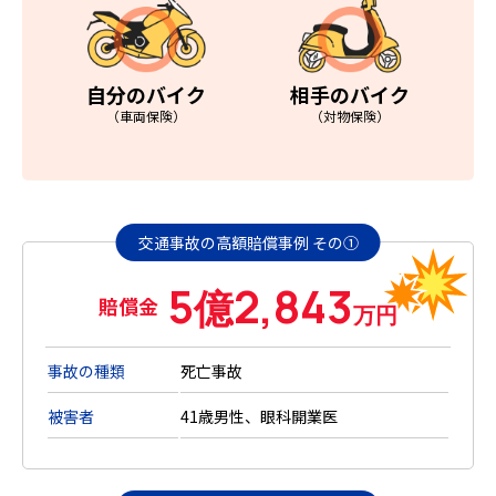
自分のバイク
相手のバイク
（車両保険）
（対物保険）
交通事故の高額賠償事例 その①
5
2,843
億
賠償金
万円
事故の種類
死亡事故
被害者
41歳男性、眼科開業医