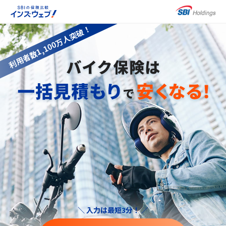
利用者数1,100万人突破！
バイク保険は、一括見積もりで安くなる！
＼ 入力は最短3分！ ／