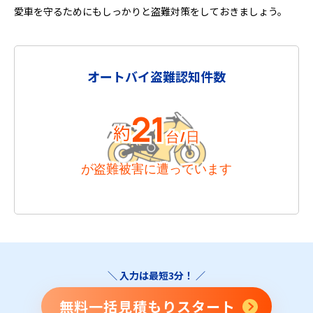
愛車を守るためにもしっかりと盗難対策をしておきましょう。
オートバイ盗難認知件数
21
約
台/日
が盗難被害に遭っています
＼ 入力は最短3分！ ／
無料一括見積もりスタート