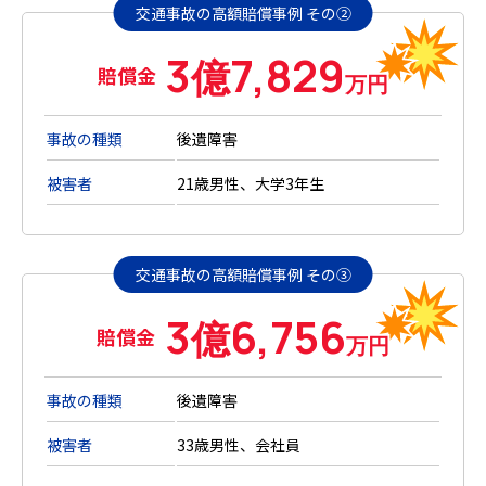
交通事故の高額賠償事例 その②
3
7,829
億
賠償金
万円
事故の種類
後遺障害
被害者
21歳男性、大学3年生
交通事故の高額賠償事例 その③
3
6,756
億
賠償金
万円
事故の種類
後遺障害
被害者
33歳男性、会社員