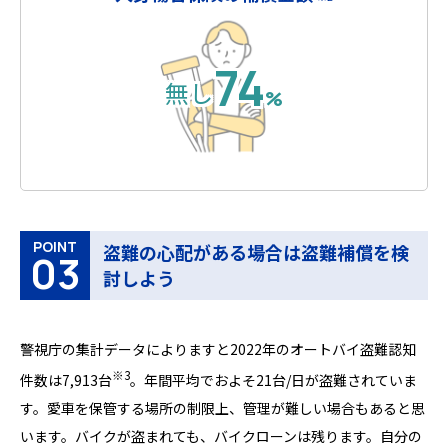
74
無し
%
POINT
盗難の心配がある場合は盗難補償を検
03
討しよう
警視庁の集計データによりますと2022年のオートバイ盗難認知
※3
件数は7,913台
。年間平均でおよそ21台/日が盗難されていま
す。愛車を保管する場所の制限上、管理が難しい場合もあると思
います。バイクが盗まれても、バイクローンは残ります。自分の