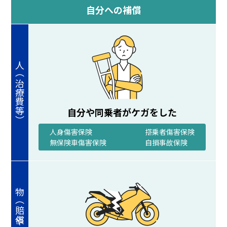
自分への補償
自分や同乗者がケガをした
人身傷害保険
搭乗者傷害保険
無保険車傷害保険
自損事故保険