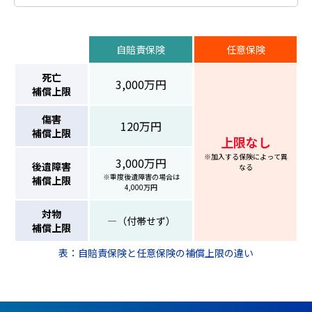
自賠責保険
任意保険
死亡
3,000万円
補償上限
傷害
120万円
補償上限
上限なし
※加入する保険によって異
3,000万円
後遺障害
なる
※重度後遺障害の場合は
補償上限
4,000万円
対物
―（付帯せず）
補償上限
表：自賠責保険と任意保険の補償上限の違い