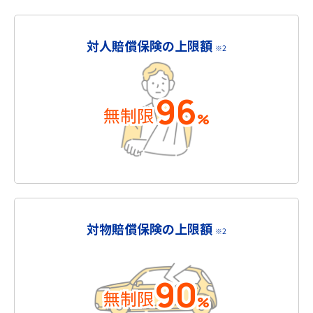
対人賠償保険の上限額
※2
96
無制限
%
対物賠償保険の上限額
※2
90
無制限
%