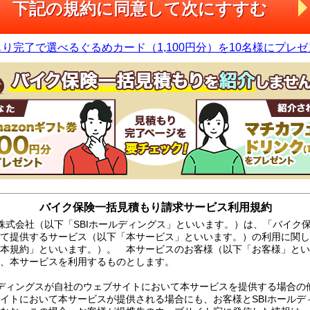
下記の規約に同意して
次にすすむ
り完了で選べるぐるめカード（1,100円分）を10名様にプレ
バイク保険一括見積もり請求サービス利用規約
ス株式会社（以下「SBIホールディングス」といいます。）は、「バイク
て提供するサービス（以下「本サービス」といいます。）の利用に関し
本規約」といいます。）。 本サービスのお客様（以下「お客様」とい
、本サービスを利用するものとします。
ルディングスが自社のウェブサイトにおいて本サービスを提供する場合の他
イトにおいて本サービスが提供される場合にも、お客様とSBIホールデ