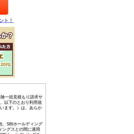
ゼント！
保険一括見積もり請求サ
、以下のとおり利用規
います。）は、あらか
、SBIホールディング
ィングスとの間に適用