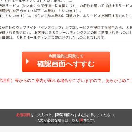
利用規約に同意して
確認画面へすすむ
代理店）等からのご案内が遅れる場合がございますので、あらかじめご
必須項目
をご入力の上、
[確認画面へすすむ]
を押してください。
入力が必要な項目は、残り
18
件です。
(c) SBI Holdings, Inc. All Rights Reserved.