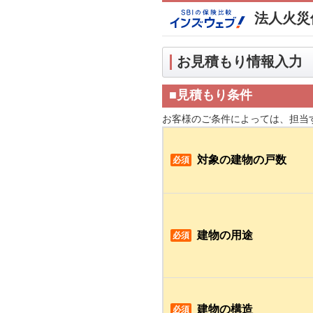
法人火災
お見積もり情報入力
■見積もり条件
お客様のご条件によっては、担当
対象の建物の戸数
必須
建物の用途
必須
建物の構造
必須