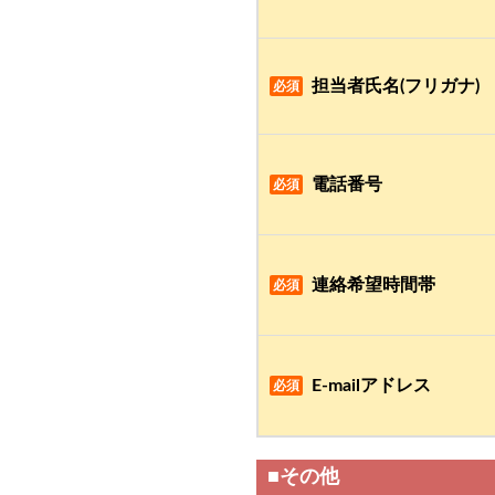
担当者氏名(フリガナ)
必須
電話番号
必須
連絡希望時間帯
必須
E-mailアドレス
必須
■その他