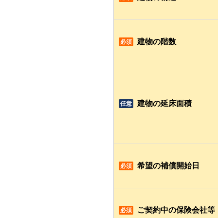
建物の階数
必須
建物の延床面積
任意
希望の補償開始日
必須
ご契約中の保険会社等
必須