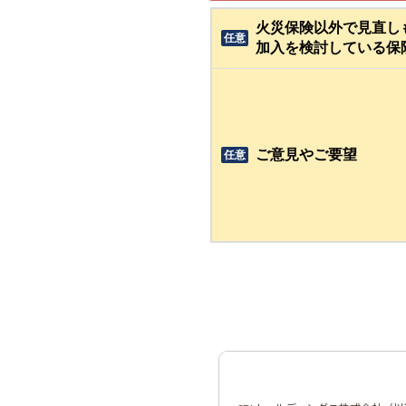
火災保険以外で見直し
任意
加入を検討している保
ご意見やご要望
任意