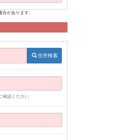
場合があります。
。
住所検索
ご確認ください