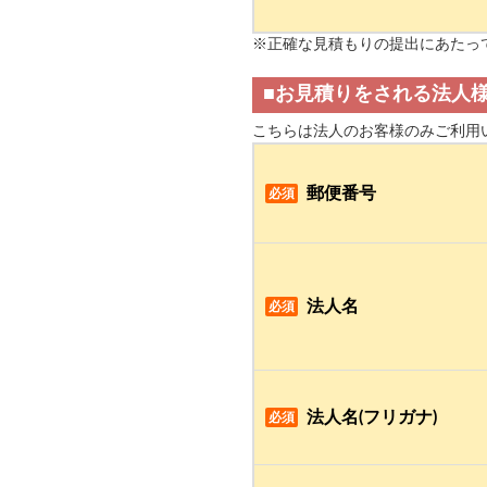
※正確な見積もりの提出にあたっ
■お見積りをされる法人
こちらは法人のお客様のみご利用
郵便番号
必須
法人名
必須
法人名(フリガナ)
必須