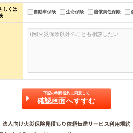
もしくは
自動車保険
生命保険
賠償責任保険
険
下記の利用規約に同意して
確認画面へすすむ