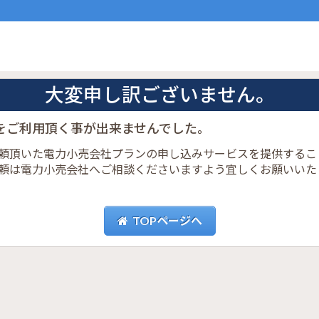
大変申し訳ございません。
をご利用頂く事が出来ませんでした。
頼頂いた電力小売会社プランの申し込みサービスを提供するこ
頼は電力小売会社へご相談くださいますよう宜しくお願いいた
TOPページへ