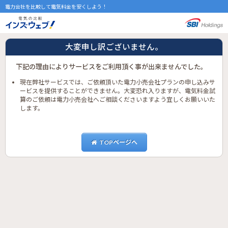
電力会社を比較して電気料金を安くしよう！
大変申し訳ございません。
下記の理由によりサービスをご利用頂く事が出来ませんでした。
現在弊社サービスでは、ご依頼頂いた電力小売会社プランの申し込みサ
ービスを提供することができません。大変恐れ入りますが、電気料金試
算のご依頼は電力小売会社へご相談くださいますよう宜しくお願いいた
します。
TOPページへ