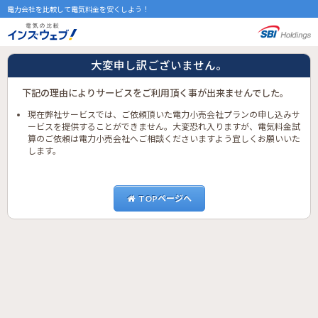
電力会社を比較して電気料金を安くしよう！
大変申し訳ございません。
下記の理由によりサービスをご利用頂く事が出来ませんでした。
現在弊社サービスでは、ご依頼頂いた電力小売会社プランの申し込みサ
ービスを提供することができません。大変恐れ入りますが、電気料金試
算のご依頼は電力小売会社へご相談くださいますよう宜しくお願いいた
します。
TOPページへ