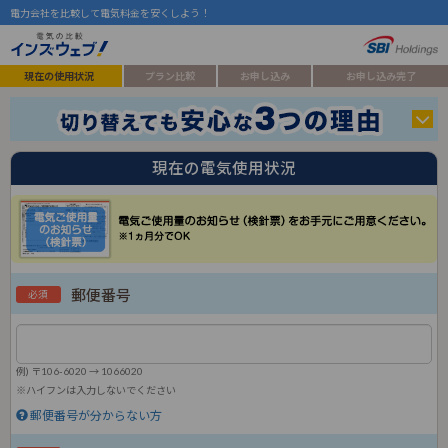
電力会社を比較して電気料金を安くしよう！
現在の使用状況
プラン比較
お申し込み
お申し込み完了
現在の電気使用状況
郵便番号
必須
例) 〒106-6020 → 1066020
※ハイフンは入力しないでください
郵便番号が分からない方