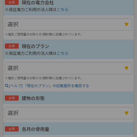
現在の電力会社
必須
※高圧電力ご利用の法人様は
こちら
※電気ご使用量のお知らせ(検針票)に記載されています。
現在のプラン
必須
※高圧電力ご利用の法人様は
こちら
※電気ご使用量のお知らせ(検針票)に記載されています。
[ヘルプ] 「現在のプラン」の記載箇所を確認する
建物の形態
必須
各月の使用量
必須