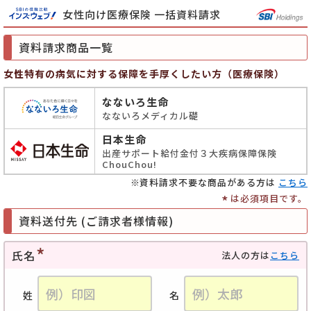
女性向け医療保険 一括資料請求
資料請求商品一覧
女性特有の病気に対する保障を手厚くしたい方（医療保険）
なないろ生命
なないろメディカル礎
日本生命
出産サポート給付金付３大疾病保障保険
ChouChou!
資料請求不要な商品がある方は
こちら
*
は必須項目です。
資料送付先 (ご請求者様情報)
氏名
法人の方は
こちら
姓
名