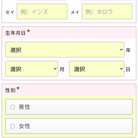
セイ
メイ
生年月日
年
月
日
性別
男性
女性