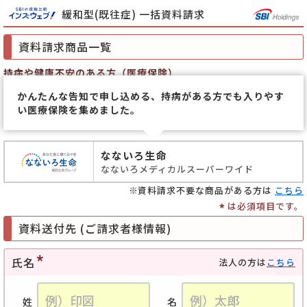
緩和型(既往症) 一括資料請求
資料請求商品一覧
持病や健康不安のある方（医療保険）
かんたんな告知で申し込める、持病がある方でも入りやす
い医療保険を集めました。
なないろ生命
なないろメディカルスーパーワイド
資料請求不要な商品がある方は
こちら
*
は必須項目です。
資料送付先 (ご請求者様情報)
氏名
法人の方は
こちら
姓
名