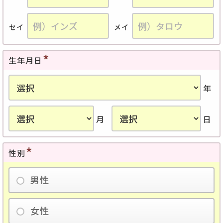
セイ
メイ
生年月日
年
月
日
性別
男性
女性