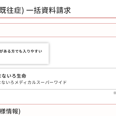
既往症) 一括資料請求
）
がある方でも入りやすい
なないろ生命
なないろメディカルスーパーワイド
様情報)