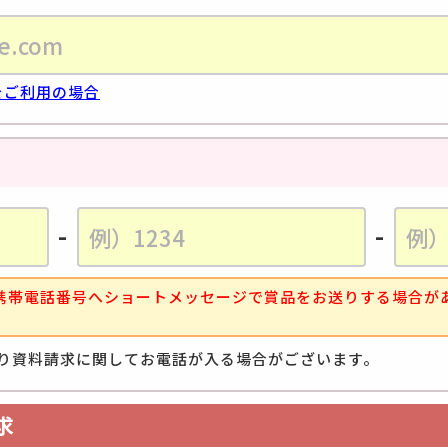
等をご利用の場合
-
-
携帯電話番号へショートメッセージで賞品をお送りする場合が
より資料請求に関してお電話が入る場合がございます。
求