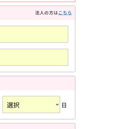
法人の方は
こちら
日