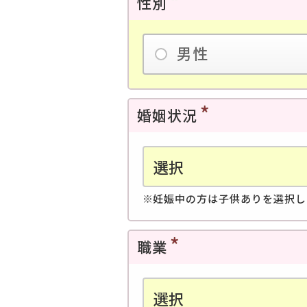
性別
男性
婚姻状況
妊娠中の方は子供ありを選択し
職業