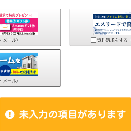
・メール）
資料請求をする
・メール）