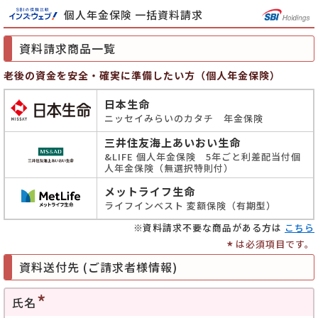
個人年金保険 一括資料請求
資料請求商品一覧
老後の資金を安全・確実に準備したい方（個人年金保険）
日本生命
ニッセイみらいのカタチ 年金保険
三井住友海上あいおい生命
&LIFE 個人年金保険 5年ごと利差配当付個
人年金保険（無選択特則付）
メットライフ生命
ライフインベスト 変額保険（有期型）
資料請求不要な商品がある方は
こちら
*
は必須項目です。
資料送付先 (ご請求者様情報)
氏名