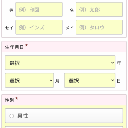
姓
名
セイ
メイ
生年月日
年
月
日
性別
男性