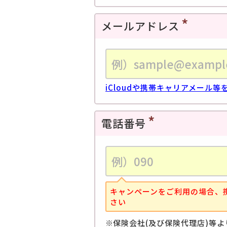
メールアドレス
iCloudや携帯キャリアメール
電話番号
キャンペーンをご利用の場合、
さい
保険会社(及び保険代理店)等