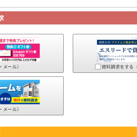
求
・メール）
資料請求をする
・メール）