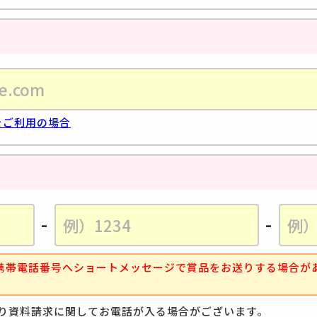
等をご利用の場合
-
-
携帯電話番号へショートメッセージで賞品をお送りする場合が
より資料請求に関してお電話が入る場合がございます。