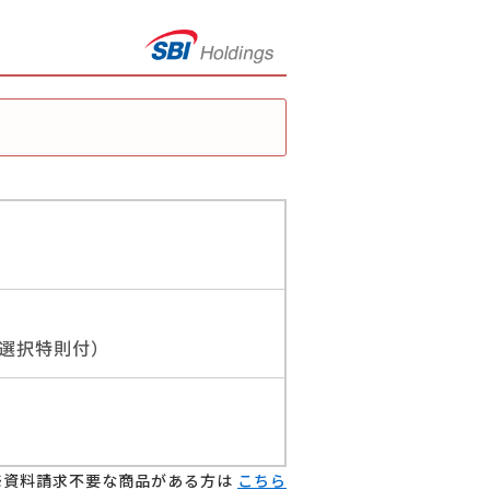
無選択特則付）
資料請求不要な商品がある方は
こちら