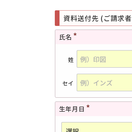
資料送付先 (ご請求者
氏名
姓
セイ
生年月日