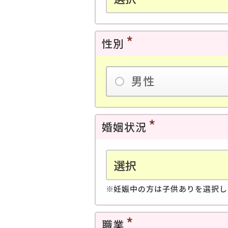
性別
男性
婚姻状況
妊娠中の方は子供ありを選択し
職業