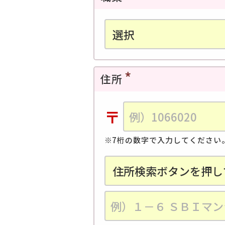
住所
〒
7桁の数字で入力してください