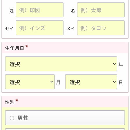
姓
名
セイ
メイ
生年月日
年
月
日
性別
男性