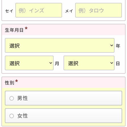
セイ
メイ
生年月日
年
月
日
性別
男性
女性