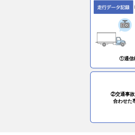
①通信
②交通事故
合わせた