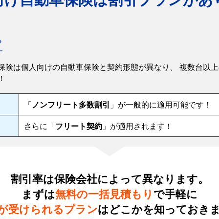
保険は個人向けの自動車保険と契約形態が異なり、 複数台以
！
「
ノンフリート多数割引
」が一般的に適用可能です！
さらに「
フリート契約
」が適用されます！
割引率は保険会社によって異なります。
まずは
無料の一括見積もり
で手軽に
が受けられるプラン
はどこかを知っておき