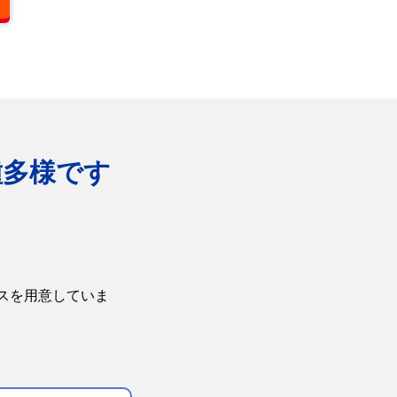
種多様です
スを用意していま