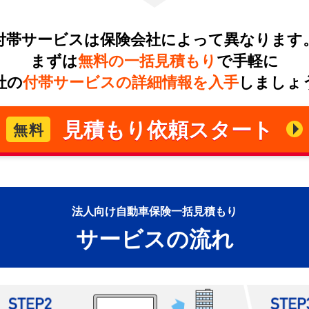
付帯サービスは保険会社によって異なります
まずは
無料の一括見積もり
で手軽に
社の
付帯サービスの詳細情報を入手
しましょ
見積もり依頼スタート
無料
法人向け自動車保険一括見積もり
サービスの流れ