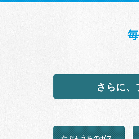
毎
さらに、
たぶんうちのガス