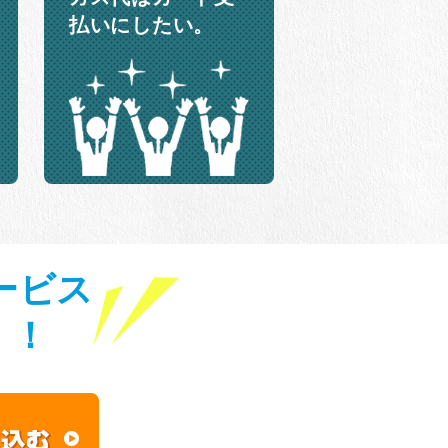
払いにしたい。
ービス
！！