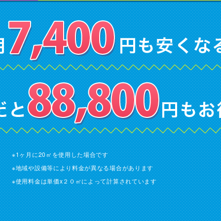
※1ヶ月に20㎡を使用した場合です
※地域や設備等により料金が異なる場合があります
※使用料金は単価x２０㎡によって計算されています