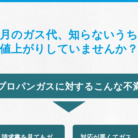
月のガス代、知らないう
値上がりしていませんか
プロパンガスに対するこんな不
請求書を見てもガ
対応が悪くてガス