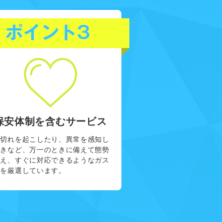
保安体制を含むサービス
ス切れを起こしたり、異常を感知し
ときなど、万一のときに備えて態勢
整え、すぐに対応できるようなガス
社を厳選しています。