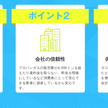
会社の信頼性
プロパンガスの販売量が4,000トンを超
ガ
えたり違約金を取らない、料金を明確
た
にしているなど消費者にとって安心で
を
きる業者に源泉しているから安心で
会
す。