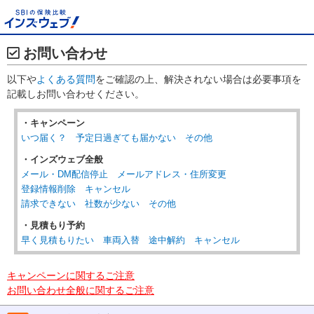
お問い合わせ
以下や
よくある質問
をご確認の上、解決されない場合は必要事項を
記載しお問い合わせください。
・キャンペーン
いつ届く？
予定日過ぎても届かない
その他
・インズウェブ全般
メール・DM配信停止
メールアドレス・住所変更
登録情報削除
キャンセル
請求できない
社数が少ない
その他
・見積もり予約
早く見積もりたい
車両入替
途中解約
キャンセル
キャンペーンに関するご注意
お問い合わせ全般に関するご注意