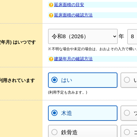
延床面積の目安
延床面積の確認方法
年
定年月) はいつです
不明な場合や未定の場合は、おおよその入力で構い
建築年月の確認方法
はい
利用されています
(利用予定も含みます。)
木造
鉄骨造