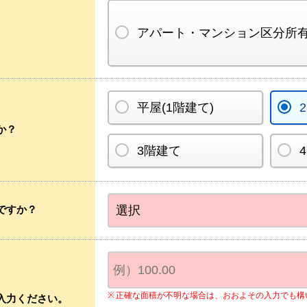
アパート・マンション区分所
平屋(1階建て)
か？
3階建て
ですか？
正確な面積が不明な場合は、おおよその入力でも構
入力ください。