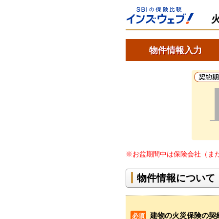
物件情報入力
※お盆期間中は保険会社（ま
物件情報について
建物の火災保険の契