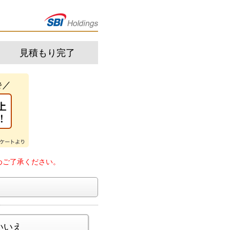
見積もり完了
めご了承ください。
いいえ