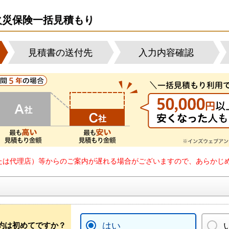
火災保険一括見積もり
見積書の送付先
入力内容確認
たは代理店）等からのご案内が遅れる場合がございますので、あらかじ
約は初めてですか？
はい