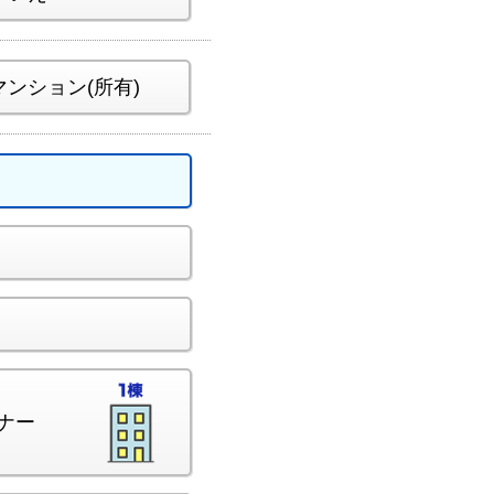
マンション(所有)
ナー