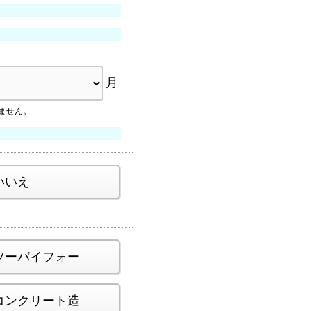
月
ません。
いいえ
ツーバイフォー
コンクリート造