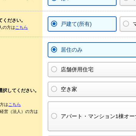
てください。
戸建て(所有)
人の方は
こちら
居住のみ
店舗併用住宅
空き家
選択してください。
方は
こちら
経営（法人）の方は
アパート・マンション1棟オー