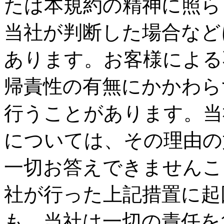
たは本規約の精神に照ら
当社が判断した場合など
あります。お客様による
帰責性の有無にかかわら
行うことがあります。当
については、その理由の
一切お答えできませんこ
社が行った上記措置に起
も、当社は一切の責任を