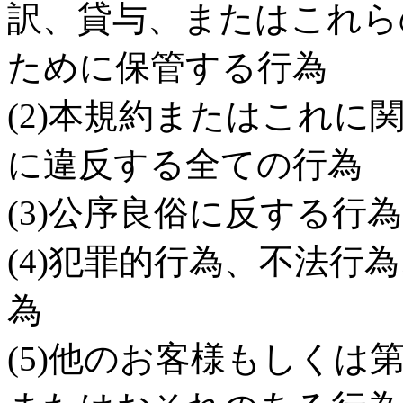
訳、貸与、またはこれら
ために保管する行為
(2)本規約またはこれ
に違反する全ての行為
(3)公序良俗に反する
(4)犯罪的行為、不法
為
(5)他のお客様もしくは