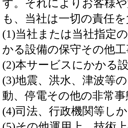
す。それによりお客様や
も、当社は一切の責任を
(1)当社または当社指
かる設備の保守その他工
(2)本サービスにかかる
(3)地震、洪水、津波等
動、停電その他の非常事
(4)司法、行政機関等し
(5)その他運用上、技術