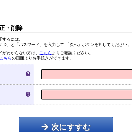
正・削除
正するには、
ザID」と「パスワード」を入力して 「次へ」ボタンを押してください。
ードがわからない方は、
こちら
よりご確認ください。
こちら
の画面よりお手続きができます。
次にすすむ