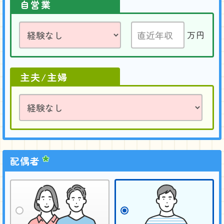
自営業
万円
主夫/主婦
配偶者