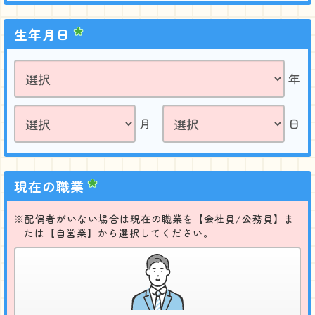
生年月日
年
月
日
現在の職業
配偶者がいない場合は現在の職業を【会社員/公務員】ま
たは【自営業】から選択してください。