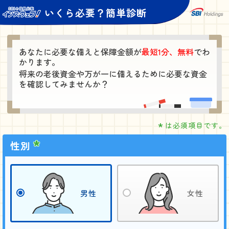
いくら必要？簡単診断
あなたに必要な備えと保障金額が
最短1分、無料
でわ
かります。
将来の老後資金や万が一に備えるために必要な資金
を確認してみませんか？
*
は必須項目です。
性別
男性
女性