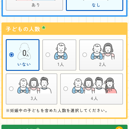
あり
なし
子どもの人数
いない
1人
2人
3人
4人
妊娠中の子どもを含めた人数を選択してください。