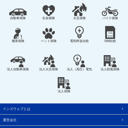
自動車保険
生命保険
火災保険
バイク保険
傷害保険
ペット保険
電気料金比較
SIM比較
法人自動車保険
法人火災保険
法人（高圧）電気
法人賠責保険
法人保険
インズウェブとは
運営会社