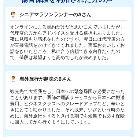
シニアマラソンランナーのAさん
オンラインによる契約だけだと思いこんでいましたが、
代理店の方からアドバイスを受ける選択もありました。
夜に見積もり請求をしたのですが、翌日には代理店の方
が直接電話をかけてきてくれました。実際お会いしてお
話をきいたところ、私に合う信頼できる内容だったの
で、値段は希望よりも高めでしたが決めました。
海外旅行が趣味のBさん
観光先で大怪我をし、日本への緊急帰国が必要になった
ことがあります。医師の通訳サービスから日本への搬送
費用、ビジネスクラスへのグレードアップなど、辛いと
きにとても助かりました。それ以来、いざという時のた
めに、海外旅行をするときは長期でも短期でも必ず保険
に加入してから行くようにしています。