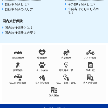
自転車保険とは？
海外旅行保険とは？
出発当日でも申し込め
自転車保険の入り方
る？
国内旅行保険
国内旅行保険とは？
国内旅行保険は必要？
自動車保険
生命保険
火災保険
バイク保険
傷害保険
ペット保険
電気料金比較
SIM比較
法人自動車保険
法人火災保険
法人（高圧）電気
法人賠責保険
法人保険