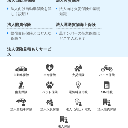
法人自動車保険
法人火災保険
法人向け自動車保険を詳
法人向け火災保険の基礎
しく説明！
知識
法人賠責保険
法人運送貨物海上保険
賠償責任保険とはどんな
黒ナンバーの任意保険は
保険？
どこで入れる？
法人保険見積もりサービ
ス
自動車保険
生命保険
火災保険
バイク保険
傷害保険
ペット保険
電気料金比較
SIM比較
法人自動車保険
法人火災保険
法人（高圧）電気
法人賠責保険
法人保険