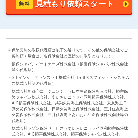
見積もり依頼スタート
無料
※保険契約の取扱代理店は以下の通りです。その他の保険会社でご
契約頂く場合は、各保険会社と直接のお取引となります。
・損保ジャパンパートナーズ株式会社（損害保険ジャパン株式会社
等の代理店）
・SBIインシュアランスラボ株式会社（SBIベネフィット・システム
ズ株式会社等の代理店）
・株式会社新都心エージェンシー（日本生命保険相互会社、損害保
険ジャパン株式会社、あいおいニッセイ同和損害保険株式会社、
AIG損害保険株式会社、共栄火災海上保険株式会社、東京海上日
動火災保険株式会社、日新火災海上保険株式会社、三井住友海上
火災保険株式会社、三井住友海上あいおい生命保険株式会社等の
代理店）
・株式会社セゾン保険サービス（あいおいニッセイ同和損害保険株
式会社、AIG損害保険株式会社、損害保険ジャパン株式会社、