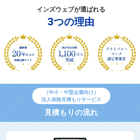
インズウェブが選ばれる
3
つの理由
（中小・中堅企業向け）
法人保険見積もりサービス
見積もりの流れ