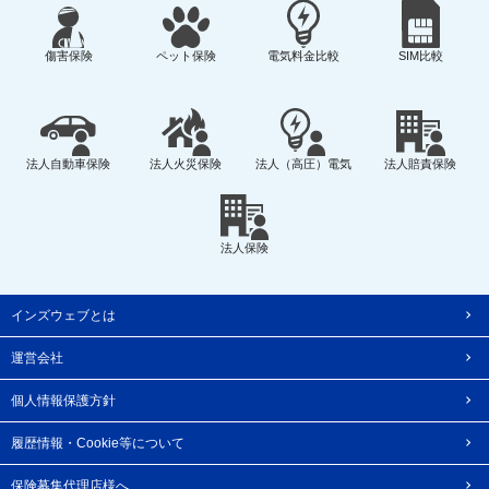
傷害保険
ペット保険
電気料金比較
SIM比較
法人自動車保険
法人火災保険
法人（高圧）電気
法人賠責保険
法人保険
インズウェブとは
運営会社
個人情報保護方針
履歴情報・Cookie等について
保険募集代理店様へ