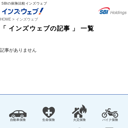
SBIの保険比較インズウェブ
HOME
>
インズウェブ
「 インズウェブの記事 」 一覧
記事がありません
自動車保険
生命保険
火災保険
バイク保険