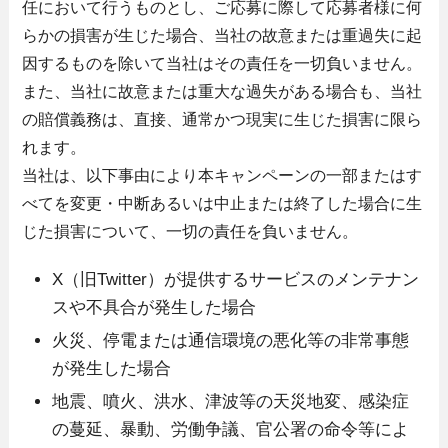
任において行うものとし、ご応募に際して応募者様に何
らかの損害が生じた場合、当社の故意または重過失に起
因するものを除いて当社はその責任を一切負いません。
また、当社に故意または重大な過失がある場合も、当社
の賠償義務は、直接、通常かつ現実に生じた損害に限ら
れます。
当社は、以下事由により本キャンペーンの一部またはす
べてを変更・中断あるいは中止または終了した場合に生
じた損害について、一切の責任を負いません。
X（旧Twitter）が提供するサービスのメンテナン
スや不具合が発生した場合
火災、停電または通信環境の悪化等の非常事態
が発生した場合
地震、噴火、洪水、津波等の天災地変、感染症
の蔓延、暴動、労働争議、官公署の命令等によ