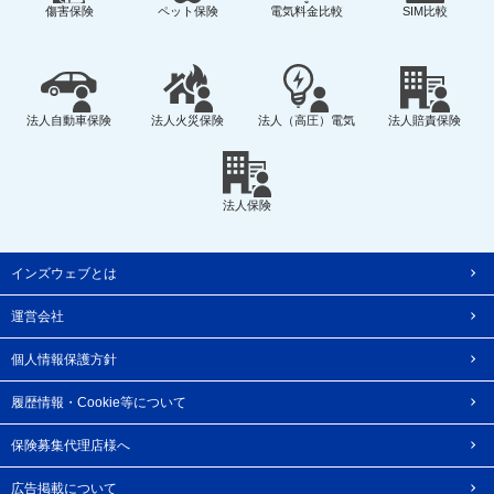
傷害保険
ペット保険
電気料金比較
SIM比較
法人自動車保険
法人火災保険
法人（高圧）電気
法人賠責保険
法人保険
インズウェブとは
運営会社
個人情報保護方針
履歴情報・Cookie等について
保険募集代理店様へ
広告掲載について