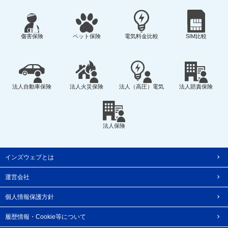
傷害保険
ペット保険
電気料金比較
SIM比較
法人自動車保険
法人火災保険
法人（高圧）電気
法人賠責保険
法人保険
インズウェブとは
運営会社
個人情報保護方針
履歴情報・Cookie等について