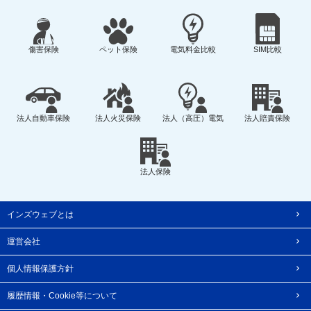
傷害保険
ペット保険
電気料金比較
SIM比較
法人自動車保険
法人火災保険
法人（高圧）電気
法人賠責保険
法人保険
インズウェブとは
運営会社
個人情報保護方針
履歴情報・Cookie等について