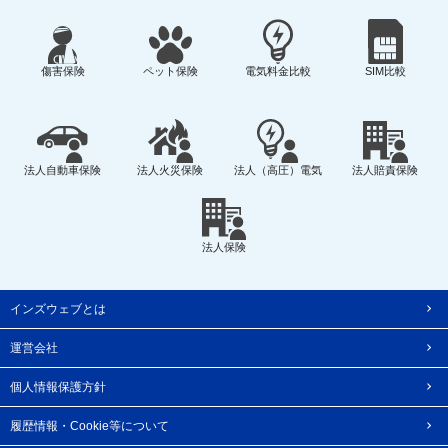
傷害保険
ペット保険
電気料金比較
SIM比較
法人自動車保険
法人火災保険
法人（高圧）電気
法人賠責保険
法人保険
インズウェブとは
運営会社
個人情報保護方針
履歴情報・Cookie等について