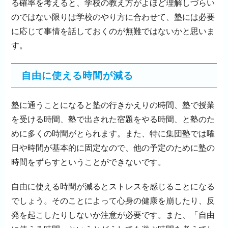
る確率を考えると、学校の教え方がよほど理解しづらい
のではない限りは学校のやり方に合わせて、塾には必要
に応じて事情を話しておくのが無難ではないかと思いま
す。
自由に使える時間が減る
塾に通うことになると塾の行きかえりの時間、塾で授業
を受ける時間、塾で出された宿題をやる時間、と塾のた
めに多くの時間がとられます。また、特に集団塾では曜
日や時間が基本的に固定なので、他の予定のために塾の
時間をずらすということができないです。
自由に使える時間が減るとストレスを感じることになる
でしょう。そのことによって心身の健康を崩したり、反
発を起こしたりしないか注意が必要です。また、「自由