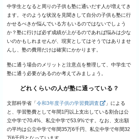
中学生となると周りの子供も塾に通いだす人が増えてき
ます。そのような状況を見聞きして自分の子供も塾に行
かせるべきか悩んでいる方もいるのではないでしょう
か？塾に行けば必ず成績が上がるのであれば悩みは少な
いのかもしれませんが、現実としてはそうではありませ
んし、塾の費用だけは確実にかかります。
塾に通う場合のメリットと注意点を整理して、中学生で
塾に通う必要があるのか考えてみましょう。
どれくらいの人が塾に通っている？
文部科学省「
令和3年度子供の学習費調査
」による
と、学習塾費として年間1円以上支出している割合は公
立中学で70.4%、私立中学で53.9%です。なお、支出額
の平均は公立中学で年間35万6千円、私立中学で年間32
万6千円となっています。