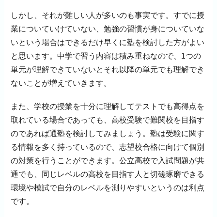
しかし、それが難しい人が多いのも事実です。すでに授
業についていけていない、勉強の習慣が身についていな
いという場合はできるだけ早くに塾を検討した方がよい
と思います。中学で習う内容は積み重ねなので、1つの
単元が理解できていないとそれ以降の単元でも理解でき
ないことが増えていきます。
また、学校の授業を十分に理解してテストでも高得点を
取れている場合であっても、高校受験で難関校を目指す
のであれば通塾を検討してみましょう。塾は受験に関す
る情報を多く持っているので、志望校合格に向けて個別
の対策を行うことができます。公立高校で入試問題が共
通でも、同じレベルの高校を目指す人と切磋琢磨できる
環境や模試で自分のレベルを測りやすいというのは利点
です。