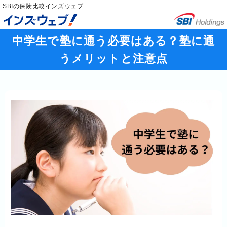
SBIの保険比較インズウェブ
中学生で塾に通う必要はある？塾に通
うメリットと注意点