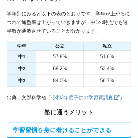
学年別にみると以下の表のとおりです。学年が上がるに
つれて通塾率は上がっていきますが、中1の時点でも過
半数が通塾させていることが分かります。
学年
公立
私立
中1
57.8%
51.6%
中2
69.2%
53.4%
中3
84.0%
56.7%
出典：文部科学省「
令和3年度子供の学習費調査
」
塾に通うメリット
学習習慣を身に着けることができる