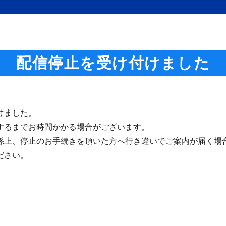
配信停止を受け付けました
けました。
するまでお時間かかる場合がございます。
係上、停止のお手続きを頂いた方へ行き違いでご案内が届く場
ださい。