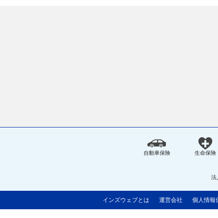
自動車保険
生命保険
法
インズウェブとは
運営会社
個人情報