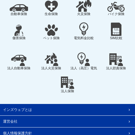
自動車保険
生命保険
火災保険
バイク保険
傷害保険
ペット保険
電気料金比較
SIM比較
法人自動車保険
法人火災保険
法人（高圧）電気
法人賠責保険
法人保険
インズウェブとは
運営会社
個人情報保護方針