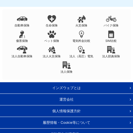
自動車保険
生命保険
火災保険
バイク保険
傷害保険
ペット保険
電気料金比較
SIM比較
法人自動車保険
法人火災保険
法人（高圧）電気
法人賠責保険
法人保険
インズウェブとは
運営会社
個人情報保護方針
履歴情報・Cookie等について