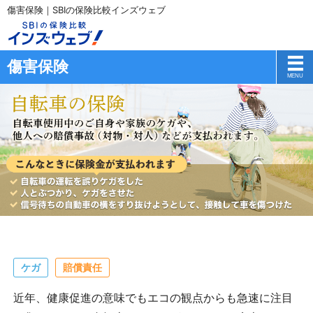
傷害保険｜SBIの保険比較インズウェブ
傷害保険
ケガ
賠償責任
近年、健康促進の意味でもエコの観点からも急速に注目