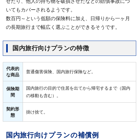
せたり、他人の持ち物を破損させたなどの賠償事故につ
いてもカバーされるようです。
数百円～という低額の保険料に加え、日帰りから一ヶ月
の長期旅行まで幅広く選ぶことができるそうです。
国内旅行向けプランの特徴
代表的
普通傷害保険、国内旅行保険など。
な商品
国内旅行の目的で住居を出てから帰宅するまで（国内
保険期
間
の移動も含む）。
契約形
掛け捨て。
態
国内旅行向けプランの補償例