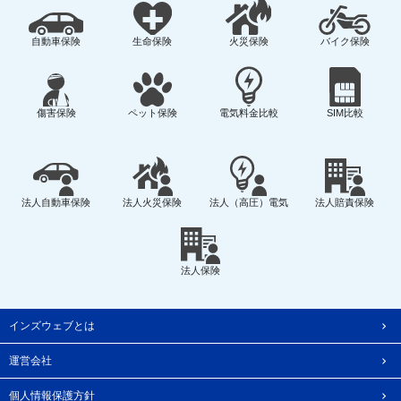
自動車保険
生命保険
火災保険
バイク保険
傷害保険
ペット保険
電気料金比較
SIM比較
法人自動車保険
法人火災保険
法人（高圧）電気
法人賠責保険
法人保険
インズウェブとは
運営会社
個人情報保護方針