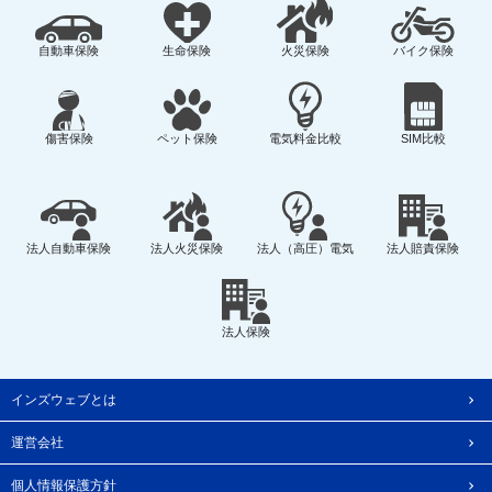
自動車保険
生命保険
火災保険
バイク保険
傷害保険
ペット保険
電気料金比較
SIM比較
法人自動車保険
法人火災保険
法人（高圧）電気
法人賠責保険
法人保険
インズウェブとは
運営会社
個人情報保護方針