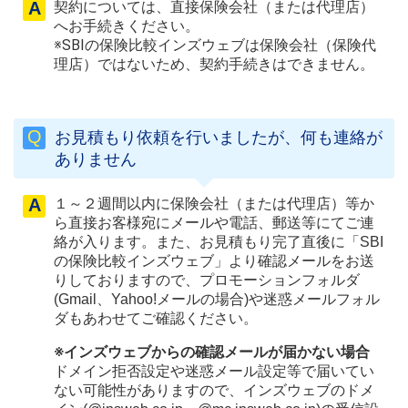
契約については、直接保険会社（または代理店）
へお手続きください。
※SBIの保険比較インズウェブは保険会社（保険代
理店）ではないため、契約手続きはできません。
お見積もり依頼を行いましたが、何も連絡が
ありません
１～２週間以内に保険会社（または代理店）等か
ら直接お客様宛にメールや電話、郵送等にてご連
絡が入ります。また、お見積もり完了直後に「SBI
の保険比較インズウェブ」より確認メールをお送
りしておりますので、プロモーションフォルダ
(Gmail、Yahoo!メールの場合)や迷惑メールフォル
ダもあわせてご確認ください。
※インズウェブからの確認メールが届かない場合
ドメイン拒否設定や迷惑メール設定等で届いてい
ない可能性がありますので、インズウェブのドメ