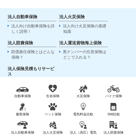
法人自動車保険
法人火災保険
法人向け自動車保険を詳
法人向け火災保険の基礎
しく説明！
知識
法人賠責保険
法人運送貨物海上保険
賠償責任保険とはどんな
黒ナンバーの任意保険は
保険？
どこで入れる？
法人保険見積もりサービ
ス
自動車保険
生命保険
火災保険
バイク保険
傷害保険
ペット保険
電気料金比較
SIM比較
法人自動車保険
法人火災保険
法人（高圧）電気
法人賠責保険