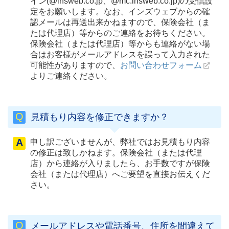
イン(@insweb.co.jp、@mc.insweb.co.jp)の受信設
定をお願いします。なお、インズウェブからの確
認メールは再送出来かねますので、保険会社（ま
たは代理店）等からのご連絡をお待ちください。
保険会社（または代理店）等からも連絡がない場
合はお客様がメールアドレスを誤って入力された
お問い合わせフォーム
可能性がありますので、
よりご連絡ください。
見積もり内容を修正できますか？
申し訳ございませんが、弊社ではお見積もり内容
の修正は致しかねます。保険会社（または代理
店）から連絡が入りましたら、お手数ですが保険
会社（または代理店）へご要望を直接お伝えくだ
さい。
メールアドレスや電話番号、住所を間違えて