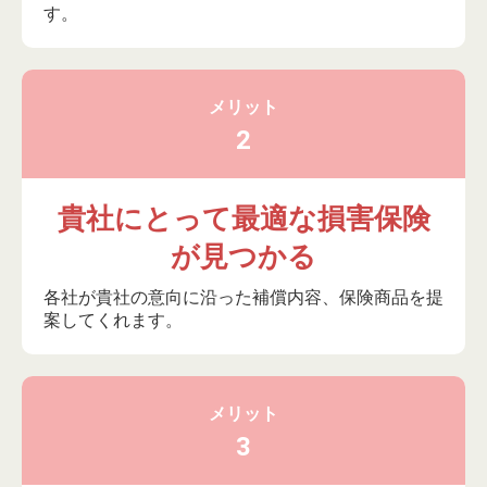
す。
メリット
2
貴社にとって最適な損害保険
が見つかる
各社が貴社の意向に沿った補償内容、保険商品を提
案してくれます。
メリット
3