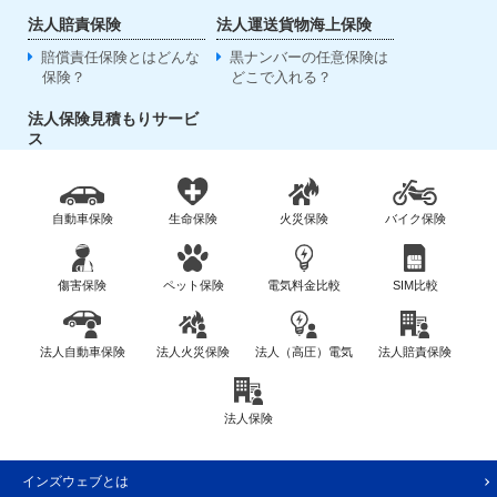
法人賠責保険
法人運送貨物海上保険
賠償責任保険とはどんな
黒ナンバーの任意保険は
保険？
どこで入れる？
法人保険見積もりサービ
ス
自動車保険
生命保険
火災保険
バイク保険
傷害保険
ペット保険
電気料金比較
SIM比較
法人自動車保険
法人火災保険
法人（高圧）電気
法人賠責保険
法人保険
インズウェブとは