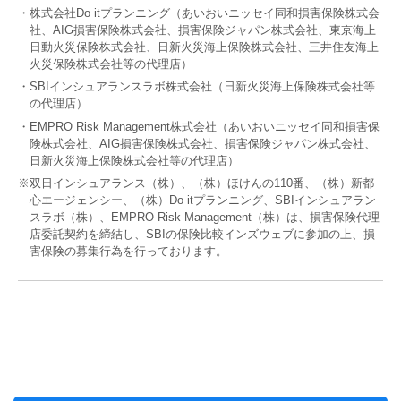
・株式会社Do itプランニング（あいおいニッセイ同和損害保険株式会
社、AIG損害保険株式会社、損害保険ジャパン株式会社、東京海上
日動火災保険株式会社、日新火災海上保険株式会社、三井住友海上
火災保険株式会社等の代理店）
・SBIインシュアランスラボ株式会社（日新火災海上保険株式会社等
の代理店）
・EMPRO Risk Management株式会社（あいおいニッセイ同和損害保
険株式会社、AIG損害保険株式会社、損害保険ジャパン株式会社、
日新火災海上保険株式会社等の代理店）
※双日インシュアランス（株）、（株）ほけんの110番、（株）新都
心エージェンシー、（株）Do itプランニング、SBIインシュアラン
スラボ（株）、EMPRO Risk Management（株）は、損害保険代理
店委託契約を締結し、SBIの保険比較インズウェブに参加の上、損
害保険の募集行為を行っております。