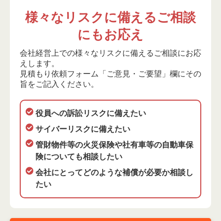
様々なリスクに備えるご相談
にもお応え
会社経営上での様々なリスクに備えるご相談にお応
えします。
見積もり依頼フォーム「ご意見・ご要望」欄にその
旨をご記入ください。
役員への訴訟リスクに備えたい
サイバーリスクに備えたい
管財物件等の火災保険や社有車等の自動車保
険についても相談したい
会社にとってどのような補償が必要か相談し
たい