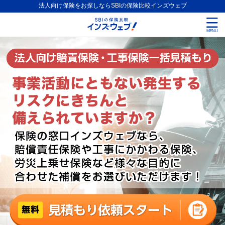
法人向け保険をお探しならSBIの保険比較インズウェブ