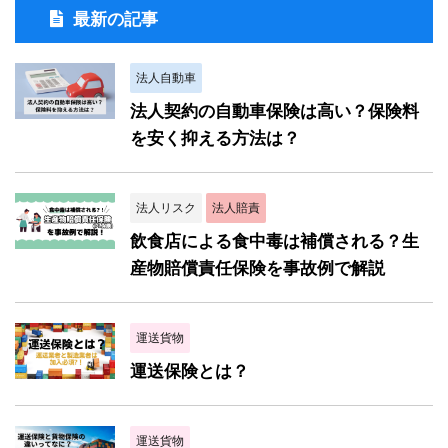
最新の記事
法人自動車
法人契約の自動車保険は高い？保険料
を安く抑える方法は？
法人リスク
法人賠責
飲食店による食中毒は補償される？生
産物賠償責任保険を事故例で解説
運送貨物
運送保険とは？
運送貨物