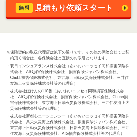
見積もり依頼スタート
無料
※保険契約の取扱代理店は以下の通りです。その他の保険会社でご契
約頂く場合は、各保険会社と直接のお取引となります。
・双日インシュアランス株式会社（あいおいニッセイ同和損害保険株
式会社、AIG損害保険株式会社、損害保険ジャパン株式会社、
Chubb損害保険株式会社、東京海上日動火災保険株式会社、三井住
友海上火災保険株式会社等の代理店）
・株式会社ほけんの110番（あいおいニッセイ同和損害保険株式会
社、AIG損害保険株式会社、損害保険ジャパン株式会社、Chubb損
害保険株式会社、東京海上日動火災保険株式会社、三井住友海上火
災保険株式会社等の代理店）
・株式会社新都心エージェンシー（あいおいニッセイ同和損害保険株
式会社、共栄火災海上保険株式会社、損害保険ジャパン株式会社、
東京海上日動火災保険株式会社、日新火災海上保険株式会社、三井
住友海上火災保険株式会社、AIG損害保険株式会社等の代理店）