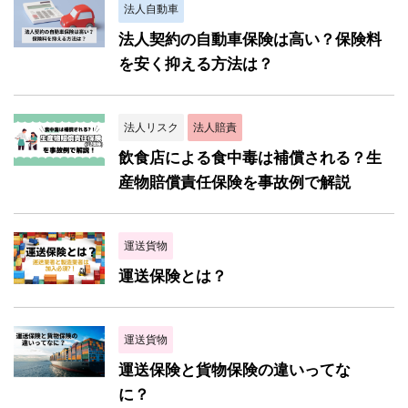
法人自動車
法人契約の自動車保険は高い？保険料
を安く抑える方法は？
法人リスク
法人賠責
飲食店による食中毒は補償される？生
産物賠償責任保険を事故例で解説
運送貨物
運送保険とは？
運送貨物
運送保険と貨物保険の違いってな
に？