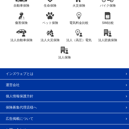
自動車保険
生命保険
火災保険
バイク保険
傷害保険
ペット保険
電気料金比較
SIM比較
法人自動車保険
法人火災保険
法人（高圧）電気
法人賠責保険
法人保険
インズウェブとは
運営会社
個人情報保護方針
保険募集代理店様へ
広告掲載について