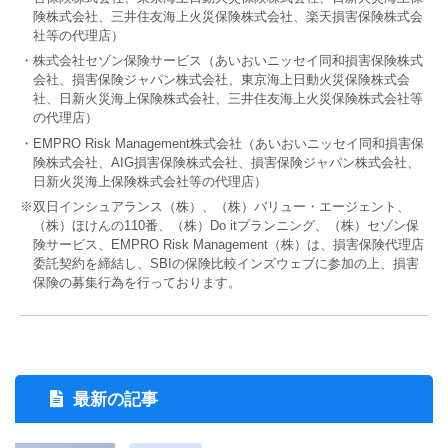
険株式会社、三井住友海上火災保険株式会社、楽天損害保険株式会
社等の代理店）
・株式会社セゾン保険サービス（あいおいニッセイ同和損害保険株式
会社、損害保険ジャパン株式会社、東京海上日動火災保険株式会
社、日新火災海上保険株式会社、三井住友海上火災保険株式会社等
の代理店）
・EMPRO Risk Management株式会社（あいおいニッセイ同和損害保
険株式会社、AIG損害保険株式会社、損害保険ジャパン株式会社、
日新火災海上保険株式会社等の代理店）
※双日インシュアランス（株）、（株）バリュー・エージェント、
（株）ほけんの110番、（株）Do itプランニング、（株）セゾン保
険サービス、EMPRO Risk Management（株）は、損害保険代理店
委託契約を締結し、SBIの保険比較インズウェブに参加の上、損害
保険の募集行為を行っております。
最新の記事