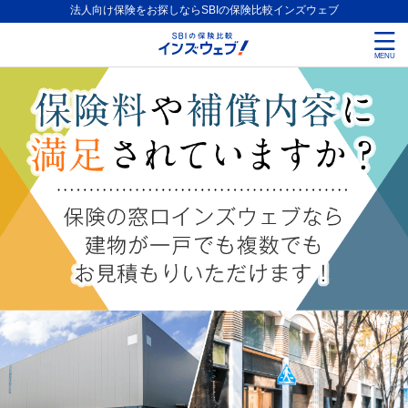
法人向け保険をお探しならSBIの保険比較インズウェブ