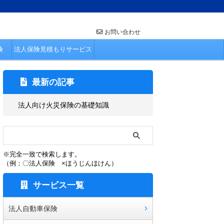
お問い合わせ
険
法人保険見積もりサービス
最新の記事
法人向け火災保険の基礎知識
※完全一致で検索します。
（例：〇法人保険 ×ほうじんほけん）
サービス一覧
法人自動車保険