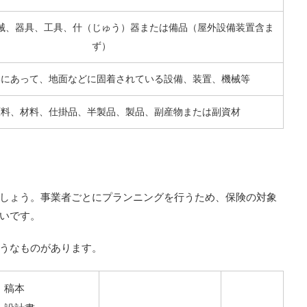
械、器具、工具、什（じゅう）器または備品（屋外設備装置含ま
ず）
部にあって、地面などに固着されている設備、装置、機械等
原料、材料、仕掛品、半製品、製品、副産物または副資材
しょう。事業者ごとにプランニングを行うため、保険の対象
いです。
うなものがあります。
稿本