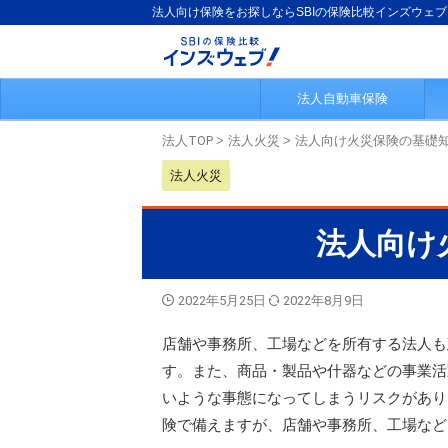
法人向け保険をお探しならSBIの保険比較インズウェブ
法人自動車保険
法人TOP
>
法人火災
>
法人向け火災保険の基礎
法人火災
法人向け
2022年5月25日
2022年8月9日
店舗や事務所、工場などを所有する法人も
す。また、商品・製品や什器などの事業活
いような事態になってしまうリスクがあり
険で備えますが、店舗や事務所、工場など