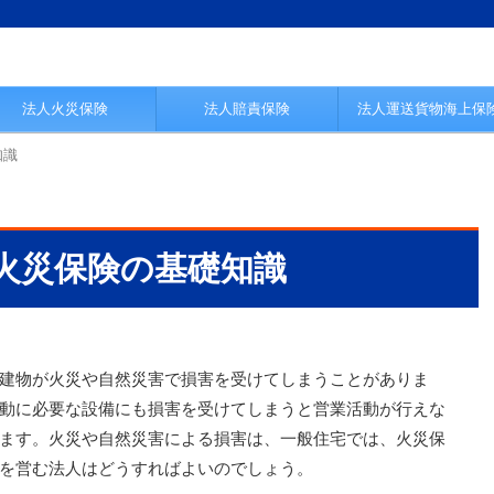
法人火災保険
法人賠責保険
法人運送貨物海上保
知識
火災保険の基礎知識
建物が火災や自然災害で損害を受けてしまうことがありま
動に必要な設備にも損害を受けてしまうと営業活動が行えな
ます。火災や自然災害による損害は、一般住宅では、火災保
を営む法人はどうすればよいのでしょう。