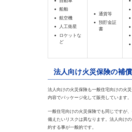
自動車
船舶
通貨等
航空機
預貯金証
人工衛星
書
ロケットな
ど
法人向け火災保険の補償
法人向けの火災保険も一般住宅向けの火災
内容でパッケージ化して販売しています。
一般住宅向けの火災保険でも同じですが、
備えたいリスクは異なります。法人向けの
約する事が一般的です。