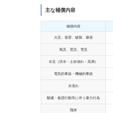
主な補償内容
補償内容
火災、落雷、破裂、爆発
風災、雹災、雪災
水災（洪水・土砂崩れ・高潮）
電気的事故・機械的事故
水濡れ
騒擾・集団行動等に伴う暴力行為
飛来