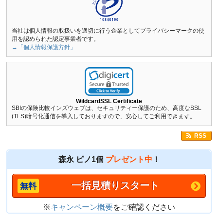
当社は個人情報の取扱いを適切に行う企業としてプライバシーマークの使
用を認められた認定事業者です。
→「個人情報保護方針」
WildcardSSL Certificate
SBIの保険比較インズウェブは、セキュリティー保護のため、高度なSSL
(TLS)暗号化通信を導入しておりますので、安心してご利用できます。
RSS
森永 ピノ1個
プレゼント中
！
一括見積りスタート
※
キャンペーン概要
をご確認ください