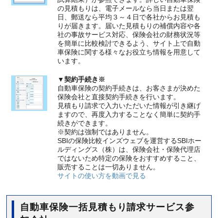
の見積もりは、電子メールなら当日または翌
日、郵送なら平均３～４日で各社からお見積も
りが届きます。届いた見積もりの補償内容や各
社の事故サービス対応、保険会社の財務状況等
を簡単に比較検討できるよう、サイト上で自動
車保険に関する様々なお役立ち情報を用意して
います。
▼契約手続き※
自動車保険の契約手続きは、お客さまが決めた
保険会社と直接契約手続きを行います。
見積もり請求で入力いただいた情報が引き継げ
ますので、再度入力することなく簡単に契約手
続きができます。
※契約は強制ではありません。
SBIの保険比較インズウェブを運営するSBIホー
ルディングス（株）は、保険会社・保険代理店
ではないため特定の保険をおすすめすること、
販売することは一切ありません。
サイトの使い方を動画で見る
自動車保険一括見積もり請求サービス参