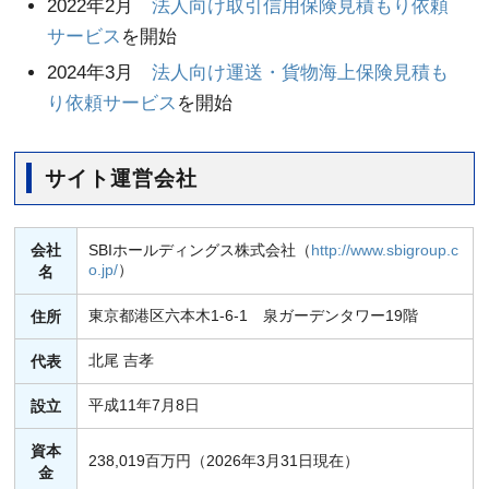
2022年2月
法人向け取引信用保険見積もり依頼
サービス
を開始
2024年3月
法人向け運送・貨物海上保険見積も
り依頼サービス
を開始
サイト運営会社
会社
SBIホールディングス株式会社（
http://www.sbigroup.c
o.jp/
）
名
東京都港区六本木1-6-1 泉ガーデンタワー19階
住所
北尾 吉孝
代表
平成11年7月8日
設立
資本
238,019百万円（2026年3月31日現在）
金