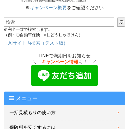
※
キャンペーン概要
をご確認ください
検索
※完全一致で検索します。
（例：〇自動車保険 ×じどうしゃほけん）
→AIサイト内検索（テスト版）
LINEで満期日をお知らせ
＼
キャンペーン情報
も！ ／
メニュー
一括見積もりの使い方
保険料を安くするには