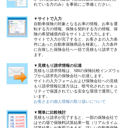
れている方のみ）を事前にご準備ください。
▼サイトで入力
自動車保険の対象となるお車の情報、お車を運
転する方の情報、保険を契約する方の情報、保
険の希望補償内容をサイト上で入力します。
サイトで入力が完了すると、お客さまの入力条
件にあった自動車保険商品を検索し、入力条件
に合致した保険会社へ一括で見積もり請求でき
ます。
▼見積もり請求情報の伝達
見積もり請求情報は、SBIの保険比較インズウェ
ブから請求先の保険会社へ伝達します。
サイトの入力フォームおよび保険会社への見積
もり請求情報伝達方法は、暗号化されたセキュ
リティで保護されている安全な環境で運用して
います。
お客さまの個人情報の取り扱いについて
▼簡単に比較検討
見積もり請求が完了すると、一部の保険会社で
はその場で保険料試算結果一覧（リアルタイム
試算結果）が参照できます。詳しい自動車保険