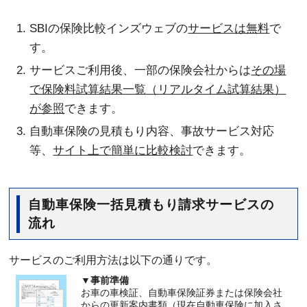
SBIの保険比較インズウェブの
サービスは無料
で
す。
サービスご利用後、一部の保険会社からは
その場
で保険料試算結果一覧（リアルタイム試算結果）
が参照
できます。
自動車保険の見積もり内容、事故サービス対応
等、
サイト上で簡単に比較検討
できます。
自動車保険一括見積もり請求サービスの
流れ
サービスのご利用方法は以下の通りです。
▼事前準備
お車の車検証、自動車保険証券または保険会社
からの更新案内書類（現在自動車保険に加入さ