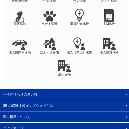
自動車保険
生命保険
火災保険
バイク保険
傷害保険
ペット保険
電気料金比較
SIM比較
法人自動車保険
法人火災保険
法人（高圧）電気
法人賠責保険
法人保険
一括見積もりの使い方
SBIの保険比較インズウェブとは
広告掲載について
サイトマップ