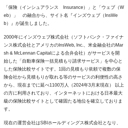
「保険（インシュアランス Insurance）」と「ウェブ（W
eb）」 の融合から、サイト名『インズウェブ（InsWe
b）』が誕生しました。
2000年にインズウェブ株式会社（ソフトバンク・ファイナ
ンス株式会社とアメリカのInsWeb, Inc.、米金融会社のMar
sh & McLennan Capitalによる合弁会社）がサービスを開
始した「自動車保険一括見積もり請求サービス」を中心と
した保険比較サイトです。1回の見積もり依頼で複数の保
険会社から見積もりが取れる等のサービスの利便性の高さ
から、現在までに延べ1100万人（2024年3月末現在） 以上
の方に利用されており、インターネットにおける日本最大
級の保険比較サイトとして確固たる地位を確立しておりま
す。
現在の運営会社はSBIホールディングス株式会社となり、