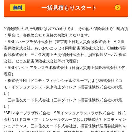
一括見積もりスタート
無料
*保険契約の取扱代理店は以下の通りです。その他の保険会社でご契約頂
く場合は、各保険会社と直接のお取引となります。
・SBIマネープラザ株式会社（東京海上日動火災保険株式会社、AIG損
害保険株式会社、あいおいニッセイ同和損害保険株式会社、Chubb損害
保険株式会社、三井住友海上火災保険株式会社、損害保険ジャパン株式
会社、セコム損害保険株式会社等の代理店）
・SBIインシュアランスラボ株式会社（日新火災海上保険株式会社の代
理店）
・株式会社NTTドコモ・フィナンシャルグループおよび株式会社ドコ
モ・インシュアランス（東京海上ダイレクト損害保険株式会社の代理
店）
・三井住友カード株式会社（三井ダイレクト損害保険株式会社の代理
店）
*SBIマネープラザ株式会社、SBIインシュアランスラボ株式会社、株式
会社NTTドコモ・フィナンシャルグループおよび株式会社ドコモ・イン
シュアランス、三井住友カード株式会社は、損害保険代理店委託契約を