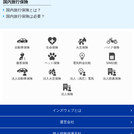
国内旅行保険
国内旅行保険とは？
国内旅行保険は必要？
自動車保険
生命保険
火災保険
バイク保険
傷害保険
ペット保険
電気料金比較
SIM比較
法人自動車保険
法人火災保険
法人（高圧）電気
法人賠責保険
法人保険
インズウェブとは
運営会社
個人情報保護方針