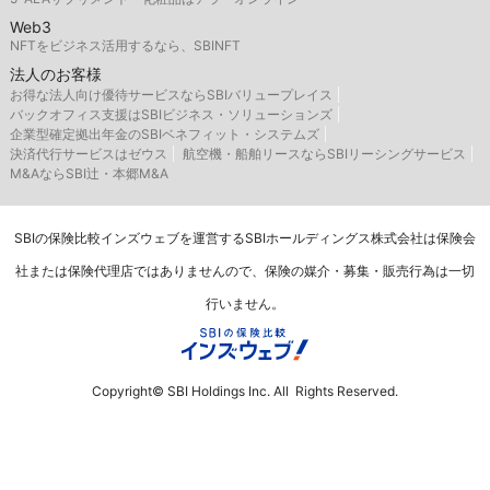
Web3
NFTをビジネス活用するなら、SBINFT
法人のお客様
お得な法人向け優待サービスならSBIバリュープレイス
バックオフィス支援はSBIビジネス・ソリューションズ
企業型確定拠出年金のSBIベネフィット・システムズ
決済代行サービスはゼウス
航空機・船舶リースならSBIリーシングサービス
M&AならSBI辻・本郷M&A
SBIの保険比較インズウェブを運営するSBIホールディングス株式会社は保険会
社または保険代理店ではありませんので、保険の媒介・募集・販売行為は一切
行いません。
Copyright© SBI Holdings Inc. All Rights Reserved.