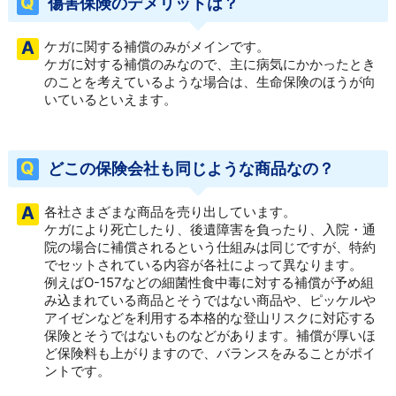
傷害保険のデメリットは？
ケガに関する補償のみがメインです。
ケガに対する補償のみなので、主に病気にかかったとき
のことを考えているような場合は、生命保険のほうが向
いているといえます。
どこの保険会社も同じような商品なの？
各社さまざまな商品を売り出しています。
ケガにより死亡したり、後遺障害を負ったり、入院・通
院の場合に補償されるという仕組みは同じですが、特約
でセットされている内容が各社によって異なります。
例えばO-157などの細菌性食中毒に対する補償が予め組
み込まれている商品とそうではない商品や、ピッケルや
アイゼンなどを利用する本格的な登山リスクに対応する
保険とそうではないものなどがあります。補償が厚いほ
ど保険料も上がりますので、バランスをみることがポイ
ントです。