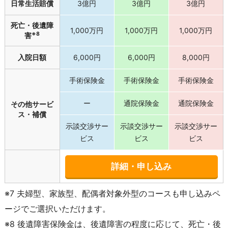
日常生活賠償
3億円
3億円
3億円
死亡・後遺障
1,000万円
1,000万円
1,000万円
※8
害
入院日額
6,000円
6,000円
8,000円
手術保険金
手術保険金
手術保険金
ー
通院保険金
通院保険金
その他サービ
ス・補償
示談交渉サー
示談交渉サー
示談交渉サー
ビス
ビス
ビス
詳細・申し込み
※7 夫婦型、家族型、配偶者対象外型のコースも申し込みペ
ージでご選択いただけます。
※8 後遺障害保険金は、後遺障害の程度に応じて、死亡・後