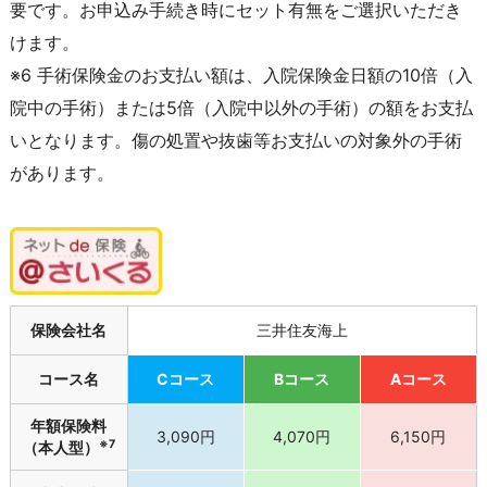
要です。お申込み手続き時にセット有無をご選択いただき
けます。
※6 手術保険金のお支払い額は、入院保険金日額の10倍（入
院中の手術）または5倍（入院中以外の手術）の額をお支払
いとなります。傷の処置や抜歯等お支払いの対象外の手術
があります。
保険会社名
三井住友海上
コース名
Cコース
Bコース
Aコース
年額保険料
3,090円
4,070円
6,150円
※7
（本人型）