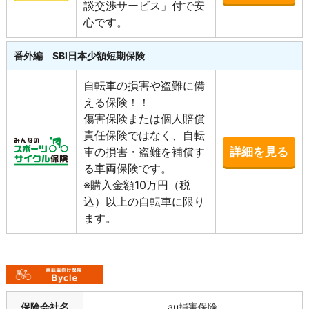
談交渉サービス」付で安
心です。
番外編 SBI日本少額短期保険
自転車の損害や盗難に備
える保険！！
傷害保険または個人賠償
責任保険ではなく、自転
車の損害・盗難を補償す
詳細を見る
る車両保険です。
※購入金額10万円（税
込）以上の自転車に限り
ます。
保険会社名
au損害保険