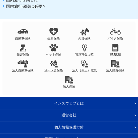
国内旅行保険は必要？
自動車保険
生命保険
火災保険
バイク保険
傷害保険
ペット保険
電気料金比較
SIM比較
法人自動車保険
法人火災保険
法人（高圧）電気
法人賠責保険
法人保険
インズウェブとは
運営会社
個人情報保護方針