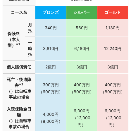
コース名
ブロンズ
シルバー
ゴールド
月
340円
560円
1,130円
払
保険料
（本人
一
※1
型）
時
3,810円
6,180円
12,240円
払
個人賠償責任
2億円
3億円
3億円
死亡・後遺障
300万円
400万円
400万円
※2
害
（）は自転車
（600万円）
（800万円）
（800万円）
事故の場合
入院保険金日
6,000円
6,000円
4,000円
額
（12,000
（12,000
（）は自転車
（8,000円）
円）
円）
事故の場合