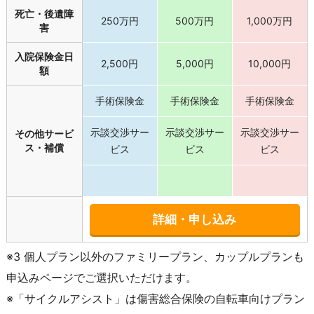
死亡・後遺障
250万円
500万円
1,000万円
害
入院保険金日
2,500円
5,000円
10,000円
額
手術保険金
手術保険金
手術保険金
示談交渉サー
示談交渉サー
示談交渉サー
その他サービ
ス・補償
ビス
ビス
ビス
詳細・申し込み
※3 個人プラン以外のファミリープラン、カップルプランも
申込みページでご選択いただけます。
※「サイクルアシスト」は傷害総合保険の自転車向けプラン