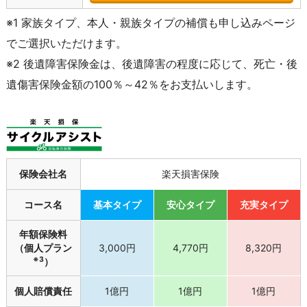
※1 家族タイプ、本人・親族タイプの補償も申し込みページ
でご選択いただけます。
※2 後遺障害保険金は、後遺障害の程度に応じて、死亡・後
遺傷害保険金額の100％～42％をお支払いします。
保険会社名
楽天損害保険
コース名
基本タイプ
安心タイプ
充実タイプ
年額保険料
（個人プラン
3,000円
4,770円
8,320円
※3
）
個人賠償責任
1億円
1億円
1億円