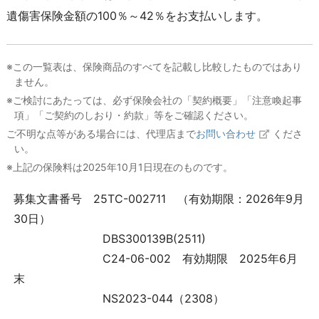
遺傷害保険金額の100％～42％をお支払いします。
※この一覧表は、保険商品のすべてを記載し比較したものではあり
ません。
※ご検討にあたっては、必ず保険会社の「契約概要」「注意喚起事
項」「ご契約のしおり・約款」等をご確認ください。
ご不明な点等がある場合には、代理店まで
お問い合わせ
くださ
い。
※上記の保険料は2025年10月1日現在のものです。
募集文書番号 25TC-002711 （有効期限：2026年9月
30日）
DBS300139B(2511)
C24-06-002 有効期限 2025年6月
末
NS2023-044（2308）