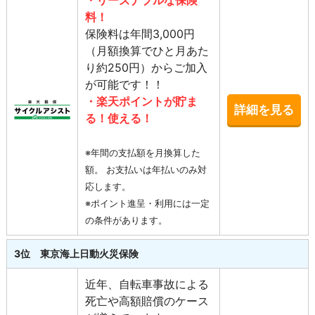
・リーズナブルな保険
料！
保険料は年間3,000円
（月額換算でひと月あた
り約250円）からご加入
が可能です！！
・楽天ポイントが貯ま
詳細を見る
る！使える！
※年間の支払額を月換算した
額。 お支払いは年払いのみ対
応します。
※ポイント進呈・利用には一定
の条件があります。
3位 東京海上日動火災保険
近年、自転車事故による
死亡や高額賠償のケース