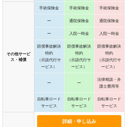
手術保険金
手術保険金
手術保険金
ー
通院保険金
通院保険金
ー
入院一時金
入院一時金
賠償事故解決
賠償事故解決
賠償事故解決
特約
特約
特約
その他サービ
ス・補償
（示談代行サ
（示談代行サ
（示談代行サ
ービス）
ービス）
ービス）
法律相談・弁
ー
ー
護士費用等
自転車ロード
自転車ロード
自転車ロード
サービス
サービス
サービス
詳細・申し込み