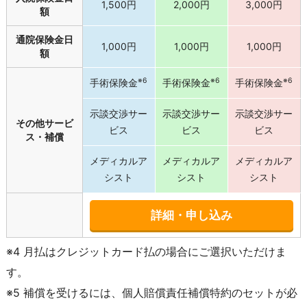
1,500円
2,000円
3,000円
額
通院保険金日
1,000円
1,000円
1,000円
額
※6
※6
※6
手術保険金
手術保険金
手術保険金
示談交渉サー
示談交渉サー
示談交渉サー
その他サービ
ビス
ビス
ビス
ス・補償
メディカルア
メディカルア
メディカルア
シスト
シスト
シスト
詳細・申し込み
※4 月払はクレジットカード払の場合にご選択いただけま
す。
※5 補償を受けるには、個人賠償責任補償特約のセットが必