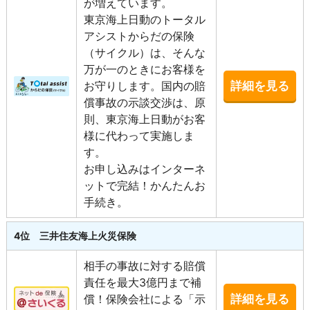
が増えています。
東京海上日動のトータル
アシストからだの保険
（サイクル）は、そんな
万が一のときにお客様を
お守りします。国内の賠
詳細を見る
償事故の示談交渉は、原
則、東京海上日動がお客
様に代わって実施しま
す。
お申し込みはインターネ
ットで完結！かんたんお
手続き。
4位 三井住友海上火災保険
相手の事故に対する賠償
責任を最大3億円まで補
償！保険会社による「示
詳細を見る