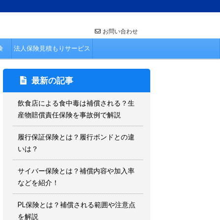
お問い合わせ
険
法人保険見積もりサービス
最新の記事
飲食店による食中毒は補償される？生
産物賠償責任保険を事故例で解説
履行保証保険とは？履行ボンドとの違
いは？
サイバー保険とは？補償内容や加入率
などを紹介！
PL保険とは？補償される範囲や注意点
を解説