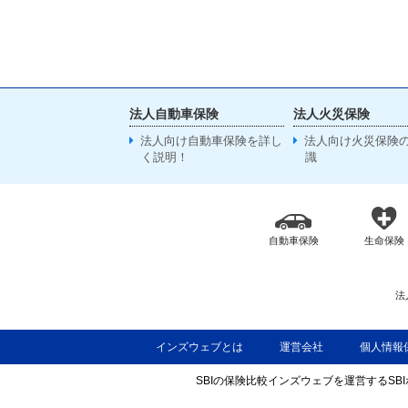
法人自動車保険
法人火災保険
法人向け自動車保険を詳し
法人向け火災保険
く説明！
識
自動車保険
生命保険
法
インズウェブとは
運営会社
個人情報
SBIの保険比較インズウェブを運営するS