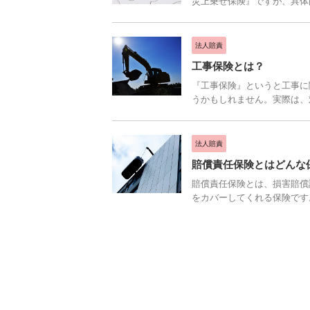
災上乗せ保険』ですが、具体的
法人賠責
工事保険とは？
『工事保険』というと工事に
うかもしれません。実際は、対
法人賠責
賠償責任保険とはどんな
賠償責任保険とは、損害賠償
をカバーしてくれる保険です。