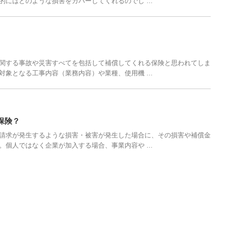
にはどのような損害をカバーしてくれるのでし ...
関する事故や災害すべてを包括して補償してくれる保険と思われてしま
象となる工事内容（業務内容）や業種、使用機 ...
保険？
請求が発生するような損害・被害が発生した場合に、その損害や補償金
個人ではなく企業が加入する場合、事業内容や ...