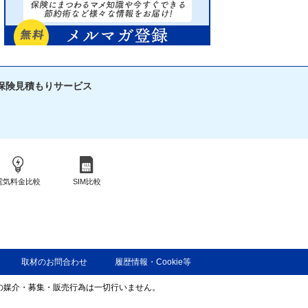
保険見積もりサービス
電気料金比較
SIM比較
取材のお問合わせ
履歴情報・Cookie等
険の媒介・募集・販売行為は一切行いません。