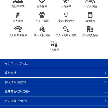
自動車保険
生命保険
火災保険
バイク保険
傷害保険
ペット保険
電気料金比較
SIM比較
法人自動車保険
法人火災保険
法人（高圧）電気
法人賠責保険
法人保険
インズウェブとは
運営会社
個人情報保護方針
保険募集代理店様へ
広告掲載について