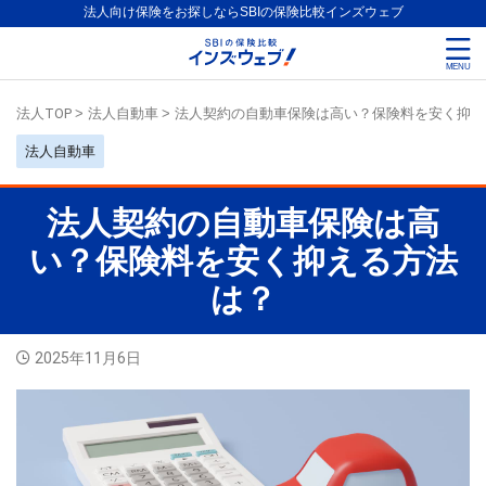
法人向け保険をお探しならSBIの保険比較インズウェブ
法人TOP
>
法人自動車
>
法人契約の自動車保険は高い？保険料を安く抑え
法人自動車
法人契約の自動車保険は高
い？保険料を安く抑える方法
は？
2025年11月6日