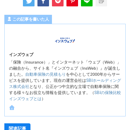
この記事を書いた人
インズウェブ
「保険（Insurance）」とインターネット「ウェブ（Web）」
の融合から、サイト名『インズウェブ（InsWeb）』が誕生し
ました。
自動車保険の見積もり
を中心として2000年からサー
ビスを提供しています。現在の運営会社は
SBIホールディング
ス株式会社
となり、公正かつ中立的な立場で自動車保険に関
する様々なお役立ち情報を提供しています。（
SBIの保険比較
インズウェブとは
）
関連記事