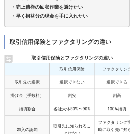
・売上債権の回収作業を避けたい
・早く損益分の現金を手に入れたい
取引信用保険とファクタリングの違い
取引信用保険とファクタリングの違い
取引信用保険
ファクタリング
取引先の選択
選択できない
選択できる
掛け金（手数料）
割安
割高
補填割合
各社大体80%〜90%
100%補填
ファクタリング実
取引先に知られるこ
加入の認知
時に取引先に知ら
とはない