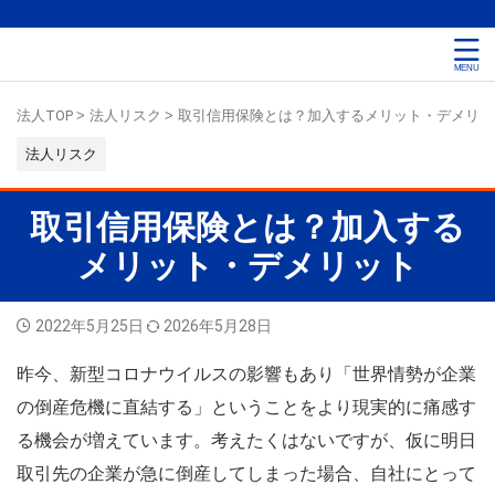
法人TOP
>
法人リスク
>
取引信用保険とは？加入するメリット・デメリッ
法人リスク
取引信用保険とは？加入する
メリット・デメリット
2022年5月25日
2026年5月28日
昨今、新型コロナウイルスの影響もあり「世界情勢が企業
の倒産危機に直結する」ということをより現実的に痛感す
る機会が増えています。考えたくはないですが、仮に明日
取引先の企業が急に倒産してしまった場合、自社にとって