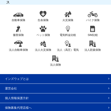
ス
自動車保険
生命保険
火災保険
バイク保険
傷害保険
ペット保険
電気料金比較
SIM比較
法人自動車保険
法人火災保険
法人（高圧）電気
法人賠責保険
法人保険
インズウェブとは
運営会社
個人情報保護方針
保険募集代理店様へ