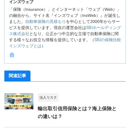
インズウェブ
「保険（Insurance）」とインターネット「ウェブ（Web）」
の融合から、サイト名『インズウェブ（InsWeb）』が誕生し
ました。
自動車保険の見積もり
を中心として2000年からサー
ビスを提供しています。現在の運営会社は
SBIホールディング
ス株式会社
となり、公正かつ中立的な立場で自動車保険に関
する様々なお役立ち情報を提供しています。（
SBIの保険比較
インズウェブとは
）
関連記事
法人リスク
輸出取引信用保険とは？海上保険と
の違いは？