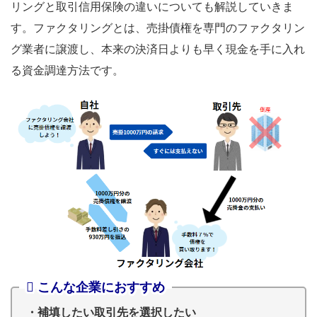
リングと取引信用保険の違いについても解説していきま
す。ファクタリングとは、売掛債権を専門のファクタリン
グ業者に譲渡し、本来の決済日よりも早く現金を手に入れ
る資金調達方法です。
こんな企業におすすめ
・補填したい取引先を選択したい