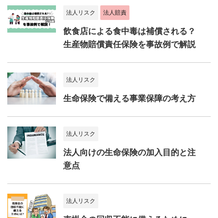
法人リスク
法人賠責
飲食店による食中毒は補償される？
生産物賠償責任保険を事故例で解説
法人リスク
生命保険で備える事業保障の考え方
法人リスク
法人向けの生命保険の加入目的と注
意点
法人リスク