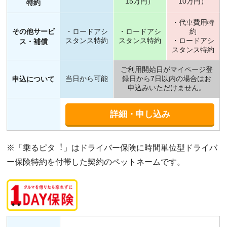
15万円）
10万円）
特約
・代車費用特
その他サービ
・ロードアシ
・ロードアシ
約
スタンス特約
スタンス特約
・ロードアシ
ス・補償
スタンス特約
ご利用開始日がマイページ登
当日から可能
録日から7日以内の場合はお
申込について
申込みいただけません。
詳細・申し込み
※「乗るピタ︕」はドライバー保険に時間単位型ドライバ
ー保険特約を付帯した契約のペットネームです。