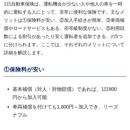
1日自動車保険は、運転機会が少ない人や他人の車を一時
的に運転する人にとって、非常に便利な保険です。主なメ
リットは①保険料が安い、②加入手続きが簡単、③車両補
償やロードサービスもある、④等級制度がない、⑤利用回
数による割引があったり安く運転者を追加できる、の5つ
に分けられます。ここでは、それぞれのメリットについて
詳細を解説します。
①保険料が安い
基本補償（対人・対物賠償）であれば、1日800
円から加入可能
車両補償を付けても1,800円～加入でき、リーズ
ナブル