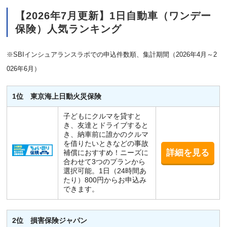
【2026年7月更新】1日自動車（ワンデー
保険）人気ランキング
※SBIインシュアランスラボでの申込件数順、集計期間（2026年4月～2
026年6月）
1位 東京海上日動火災保険
子どもにクルマを貸すと
き、友達とドライブすると
き、納車前に誰かのクルマ
を借りたいときなどの事故
詳細を見る
補償におすすめ！ニーズに
合わせて3つのプランから
選択可能。1日（24時間あ
たり）800円からお申込み
できます。
2位 損害保険ジャパン