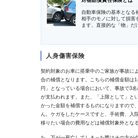
対物賠償責任保険とは
自動車保険の基本となる
相手のモノに対して損害
ます。直接的な「物」だけ
人身傷害保険
契約対象のお車に搭乗中のご家族が事故に
合の補償となります。こちらの補償金額は1名
円」となっている場合において、事故で3名の
が支払われます。また、「上限として」と
かった金額を補償するものになりますので
ん。ケガをしたケースですと、手術費、入
移りたい場合の費用などは補償対象外とな
た、万が一死亡してしまった際はその方が