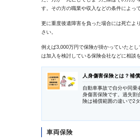
す。その方の職業や収入などの条件によっ
更に重度後遺障害を負った場合には死亡よ
さい。
例えば3,000万円で保険が掛かっていた
は加入を検討している保険会社などに相談
人身傷害保険とは？補
自動車事故で自分や同乗
身傷害保険です。過失割
険は補償範囲の違いで2タイ
車両保険