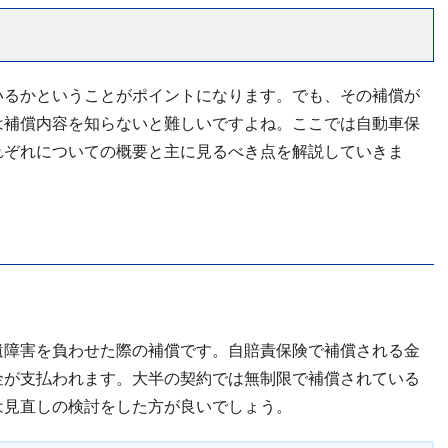
いるかということがポイントになります。でも、その補償が
は補償内容を知らないと難しいですよね。ここでは自動車保
れぞれについての概要と主に見るべき点を解説していきま
遺障害を負わせた際の補償です。自賠責保険で補償される金
金が支払われます。大半の契約では無制限で補償されている
は見直しの検討をした方が良いでしょう。