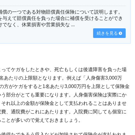
補償の一つである対物賠償責任保険について説明します。
を与えて賠償責任を負った場合に補償を受けることができ
でなく、休業損害や営業損失な ...
続きを見る
よってケガをしたときや、死亡もしくは後遺障害を負った場
あたりの上限額となります。例えば「人身傷害3,000万
方がケガをすると1名あたり3,000万円を上限として保険金
いう部分がとても重要になります。人身傷害保険は実際にか
、それ以上の金額が保険金として支払われることはありませ
院費、通院費がこれにあたります。入院費に関しても個室に
ることが多いので覚えておきましょう。
今後得たであろう収入などが加味されて保険金が支払われま