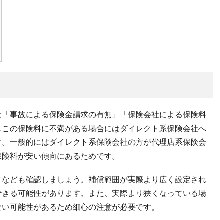
は「事故による保険金請求の有無」「保険会社による保険料
しこの保険料に不満がある場合にはダイレクト系保険会社へ
す。一般的にはダイレクト系保険会社の方が代理店系保険会
保険料が安い傾向にあるためです。
件なども確認しましょう。補償範囲が実際より広く設定され
できる可能性があります。また、実際より狭くなっている場
ない可能性があるため細心の注意が必要です。