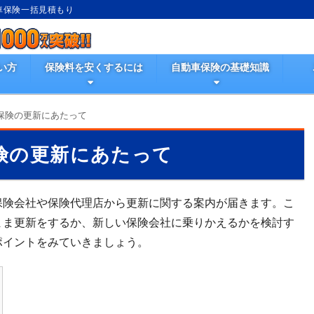
動車保険一括見積もり
い方
保険料を安くするには
自動車保険の基礎知識
保険の更新にあたって
険の更新にあたって
保険会社や保険代理店から更新に関する案内が届きます。こ
まま更新をするか、新しい保険会社に乗りかえるかを検討す
ポイントをみていきましょう。