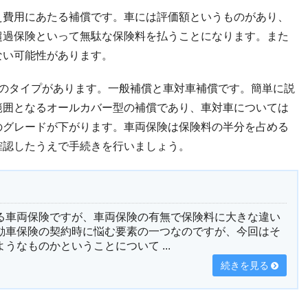
え費用にあたる補償です。車には評価額というものがあり、
超過保険といって無駄な保険料を払うことになります。また
ない可能性があります。
つのタイプがあります。一般補償と車対車補償です。簡単に説
範囲となるオールカバー型の補償であり、車対車については
のグレードが下がります。車両保険は保険料の半分を占める
確認したうえで手続きを行いましょう。
る車両保険ですが、車両保険の有無で保険料に大きな違い
動車保険の契約時に悩む要素の一つなのですが、今回はそ
うなものかということについて ...
続きを見る