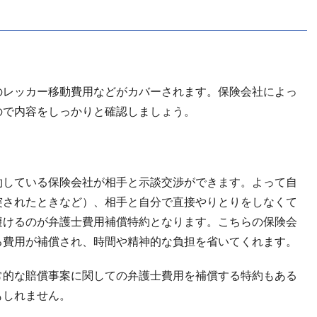
のレッカー移動費用などがカバーされます。保険会社によっ
ので内容をしっかりと確認しましょう。
約している保険会社が相手と示談交渉ができます。よって自
突されたときなど）、相手と自分で直接やりとりをしなくて
避けるのが弁護士費用補償特約となります。こちらの保険会
る費用が補償され、時間や精神的な負担を省いてくれます。
常的な賠償事案に関しての弁護士費用を補償する特約もある
もしれません。