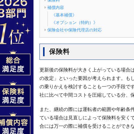
保険料
補償内容
《基本補償》
《オプション（特約）》
保険会社や保険代理店の対応
保険料
更新後の保険料が大きく上がっている場合
の改定」といった要因が考えられます。も
の乗りかえを検討することも一つの手段で
社に比べて中間コストを圧縮している分、
また、継続の際には運転者の範囲や年齢条
ている場合は見直しによって保険料を安く
合には万一の際に補償を受けることができ