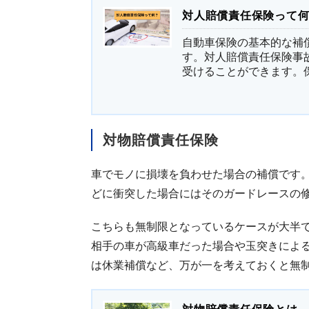
対人賠償責任保険って
自動車保険の基本的な補
す。対人賠償責任保険事
受けることができます。保
対物賠償責任保険
車でモノに損壊を負わせた場合の補償です
どに衝突した場合にはそのガードレースの
こちらも無制限となっているケースが大半
相手の車が高級車だった場合や玉突きによ
は休業補償など、万が一を考えておくと無