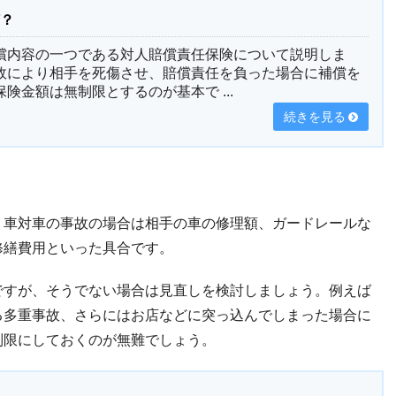
何？
償内容の一つである対人賠償責任保険について説明しま
故により相手を死傷させ、賠償責任を負った場合に補償を
険金額は無制限とするのが基本で ...
続きを見る
。車対車の事故の場合は相手の車の修理額、ガードレールな
修繕費用といった具合です。
ですが、そうでない場合は見直しを検討しましょう。例えば
る多重事故、さらにはお店などに突っ込んでしまった場合に
制限にしておくのが無難でしょう。