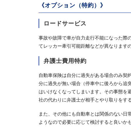
《オプション（特約）》
ロードサービス
事故や故障で車が自力走行不能になった際
てレッカー牽引可能距離などが異なります
弁護士費用特約
自動車保険は自分に過失がある場合のみ契
分に過失が無い場合（停車中に後ろから追
はいけなくなってしまいます。その事態を
社の代わりに弁護士が相手とやり取りをす
また、その他にも自動車とは関係のない日
ようなので必要に応じて検討すると良いか