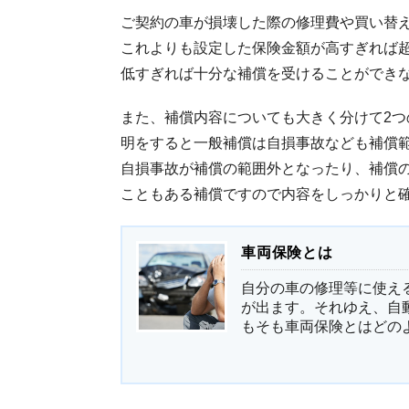
ご契約の車が損壊した際の修理費や買い替
これよりも設定した保険金額が高すぎれば
低すぎれば十分な補償を受けることができ
また、補償内容についても大きく分けて2
明をすると一般補償は自損事故なども補償
自損事故が補償の範囲外となったり、補償
こともある補償ですので内容をしっかりと
車両保険とは
自分の車の修理等に使え
が出ます。それゆえ、自
もそも車両保険とはどのよ