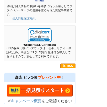
当社は個人情報の取扱いを適切に行う企業としてプ
ライバシーマークの使用を認められた認定事業者で
す。
→「個人情報保護方針」
WildcardSSL Certificate
SBIの保険比較インズウェブは、セキュリティー保
護のため、高度なSSL(TLS)暗号化通信を導入して
おりますので、安心してご利用できます。
RSS
森永 ピノ1個
プレゼント中
！
一括見積りスタート
※
キャンペーン概要
をご確認ください