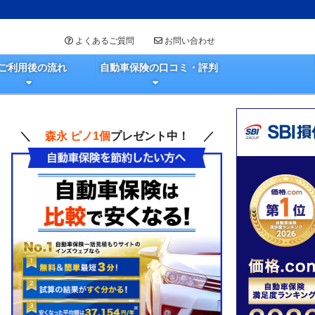
よくあるご質問
お問い合わせ
ご利用後の流れ
自動車保険の口コミ・評判
＼
森永 ピノ1個
プレゼント中！ ／