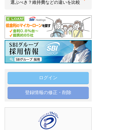
選ぶべき？維持費などの違いを比較
ログイン
登録情報の修正・削除