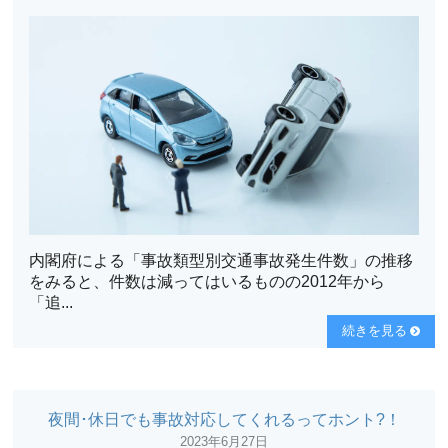
内閣府による「事故類型別交通事故発生件数」の推移
をみると、件数は減ってはいるものの2012年から
「追...
続きを見る
夜間･休日でも事故対応してくれるってホント?！
2023年6月27日