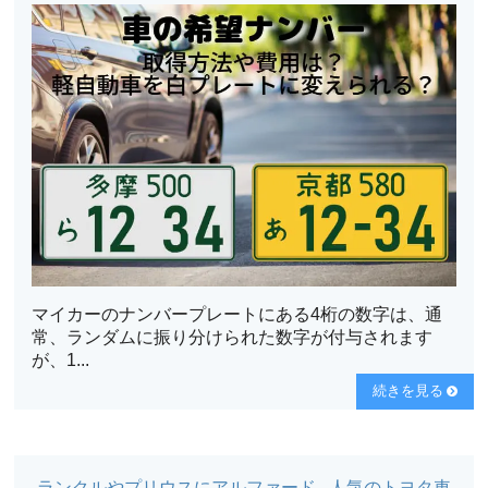
マイカーのナンバープレートにある4桁の数字は、通
常、ランダムに振り分けられた数字が付与されます
が、1...
続きを見る
ランクルやプリウスにアルファード...人気のトヨタ車