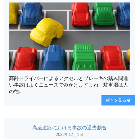
高齢ドライバーによるアクセルとブレーキの踏み間違
い事故はよくニュースでみかけますよね。駐車場は人
の往...
続きを見る
高速道路における事故の過失割合
2023年12月1日