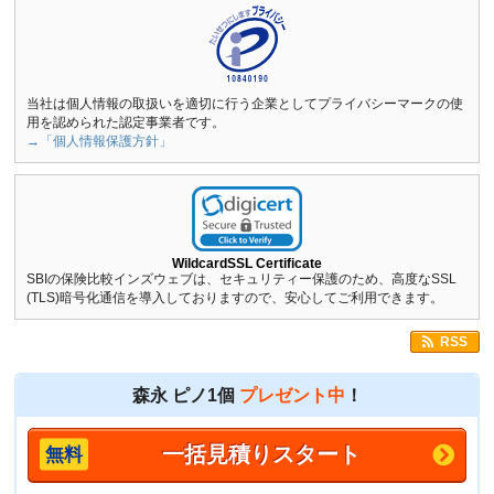
当社は個人情報の取扱いを適切に行う企業としてプライバシーマークの使
用を認められた認定事業者です。
→「個人情報保護方針」
WildcardSSL Certificate
SBIの保険比較インズウェブは、セキュリティー保護のため、高度なSSL
(TLS)暗号化通信を導入しておりますので、安心してご利用できます。
RSS
森永 ピノ1個
プレゼント中
！
一括見積りスタート