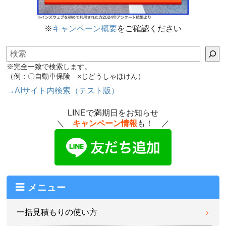
※
キャンペーン概要
をご確認ください
検索
※完全一致で検索します。
（例：〇自動車保険 ×じどうしゃほけん）
→AIサイト内検索（テスト版）
LINEで満期日をお知らせ
＼
キャンペーン情報
も！ ／
メニュー
一括見積もりの使い方