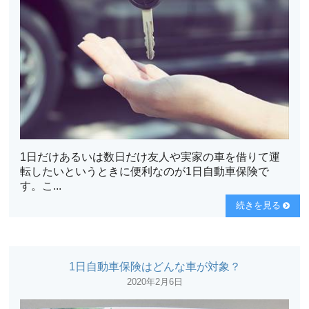
1日だけあるいは数日だけ友人や実家の車を借りて運
転したいというときに便利なのが1日自動車保険で
す。こ...
続きを見る
1日自動車保険はどんな車が対象？
2020年2月6日