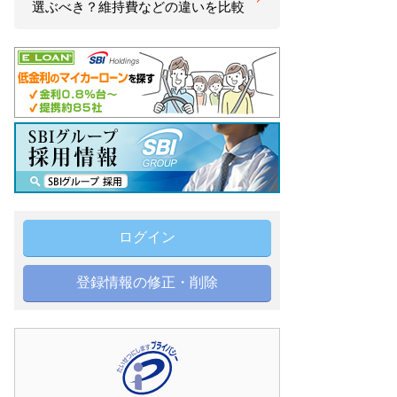
選ぶべき？維持費などの違いを比較
ログイン
登録情報の修正・削除