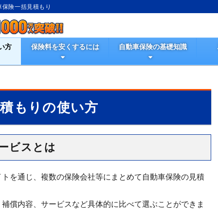
動車保険一括見積もり
い方
保険料を安くするには
自動車保険の基礎知識
見積もりの使い方
ービスとは
イトを通じ、複数の保険会社等にまとめて自動車保険の見積
、補償内容、サービスなど具体的に比べて選ぶことができま