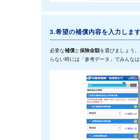
3.希望の補償内容を入力しま
必要な
補償
と
保険金額
を選びましょう。
らない時には「参考データ」でみんなは