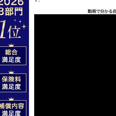
動画で分かる