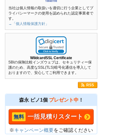
当社は個人情報の取扱いを適切に行う企業としてプ
ライバシーマークの使用を認められた認定事業者で
す。
→「個人情報保護方針」
WildcardSSL Certificate
SBIの保険比較インズウェブは、セキュリティー保
護のため、高度なSSL(TLS)暗号化通信を導入して
おりますので、安心してご利用できます。
RSS
森永 ピノ1個
プレゼント中
！
一括見積りスタート
※
キャンペーン概要
をご確認ください