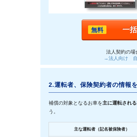
一
無料
法人契約の場
→法人向け 
2.運転者、保険契約者の情報
補償の対象となるお車を
主に運転される
う。
主な運転者（記名被保険者）