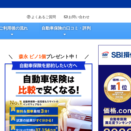
よくあるご質問
お問い合わせ
ご利用後の流れ
自動車保険の口コミ・評判
＼
森永 ピノ1個
プレゼント中！ ／