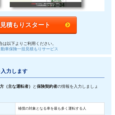
括見積もりスタート
合は以下よりご利用ください。
自動車保険一括見積もりサービス
を入力します
方（主な運転者）
と
保険契約者
の情報を入力しましょ
補償の対象となる車を最も多く運転する人