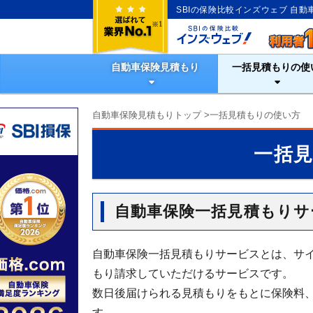
SBIの保険比較インズウェブ 自
自動車保険見積もり
一括見積もりの使
自動車保険見積もりトップ
>
一括見積もりの使い方
一括
自動車保険一括見積もりサ
自動車保険一括見積もりサービスとは、サ
もり請求していただけるサービスです。
数日後届けられる見積もりをもとに保険料
す。